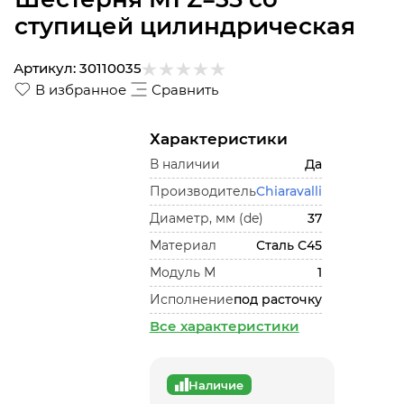
ступицей цилиндрическая
Артикул:
30110035
В избранное
Сравнить
Характеристики
В наличии
Да
Производитель
Chiaravalli
Диаметр, мм (de)
37
Материал
Сталь С45
Модуль М
1
Исполнение
под расточку
Все характеристики
Наличие