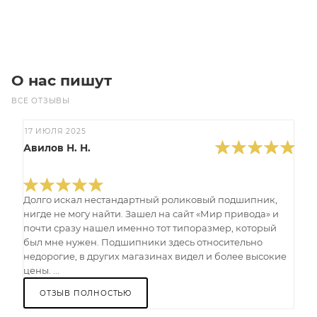
Под заказ
О нас пишут
ВСЕ ОТЗЫВЫ
17 ИЮЛЯ 2025
Авилов Н. Н.
Долго искал нестандартный роликовый подшипник,
нигде не могу найти. Зашел на сайт «Мир привода» и
почти сразу нашел именно тот типоразмер, который
был мне нужен. Подшипники здесь относительно
недорогие, в других магазинах видел и более высокие
цены. ...
ОТЗЫВ ПОЛНОСТЬЮ