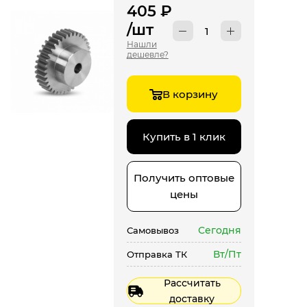
405
₽
/шт
Нашли
дешевле?
В корзину
Купить в 1 клик
Получить оптовые
цены
Сегодня
Самовывоз
Вт/Пт
Отправка ТК
Рассчитать
доставку