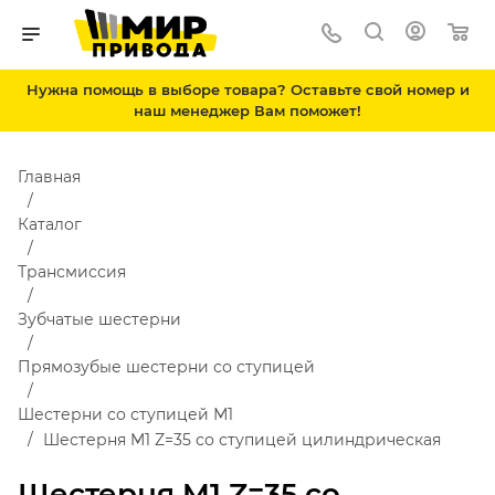
Нужна помощь в выборе товара? Оставьте свой номер и
наш менеджер Вам поможет!
Главная
Каталог
Трансмиссия
Зубчатые шестерни
Прямозубые шестерни со ступицей
Шестерни со ступицей М1
Шестерня M1 Z=35 со ступицей цилиндрическая
Шестерня M1 Z=35 со