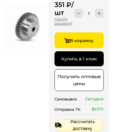
351
₽
/
шт
Нашли
дешевле?
В корзину
Купить в 1 клик
Получить оптовые
цены
Сегодня
Самовывоз
Вт/Пт
Отправка ТК
Рассчитать
доставку