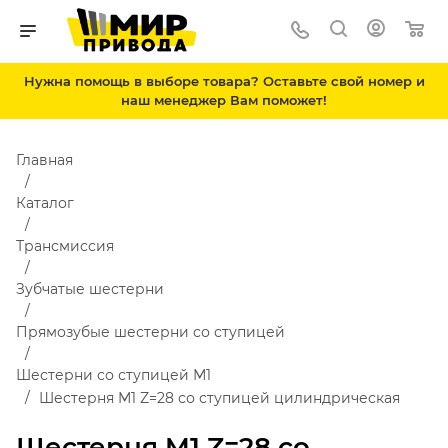
Нужна помощь в выборе товара? Оставьте свой номер и
наш менеджер Вам поможет!
Главная
Каталог
Трансмиссия
Зубчатые шестерни
Прямозубые шестерни со ступицей
Шестерни со ступицей М1
Шестерня M1 Z=28 со ступицей цилиндрическая
Шестерня M1 Z=28 со