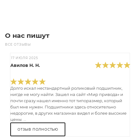
Под заказ
О нас пишут
ВСЕ ОТЗЫВЫ
17 ИЮЛЯ 2025
Авилов Н. Н.
Долго искал нестандартный роликовый подшипник,
нигде не могу найти. Зашел на сайт «Мир привода» и
почти сразу нашел именно тот типоразмер, который
был мне нужен. Подшипники здесь относительно
недорогие, в других магазинах видел и более высокие
цены. ...
ОТЗЫВ ПОЛНОСТЬЮ