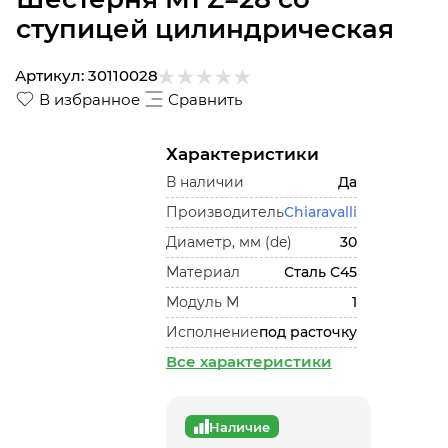
ступицей цилиндрическая
Артикул:
30110028
В избранное
Сравнить
Характеристики
В наличии
Да
Производитель
Chiaravalli
Диаметр, мм (de)
30
Материал
Сталь С45
Модуль М
1
Исполнение
под расточку
Все характеристики
Наличие