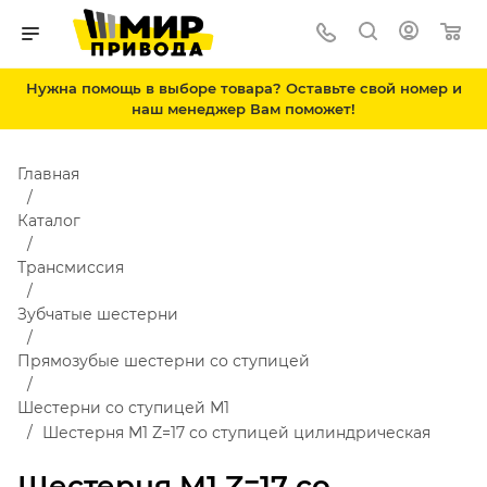
Нужна помощь в выборе товара? Оставьте свой номер и
наш менеджер Вам поможет!
Главная
Каталог
Трансмиссия
Зубчатые шестерни
Прямозубые шестерни со ступицей
Шестерни со ступицей М1
Шестерня M1 Z=17 со ступицей цилиндрическая
Шестерня M1 Z=17 со