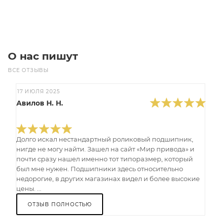
В корзину
О нас пишут
ВСЕ ОТЗЫВЫ
17 ИЮЛЯ 2025
Авилов Н. Н.
Долго искал нестандартный роликовый подшипник,
нигде не могу найти. Зашел на сайт «Мир привода» и
почти сразу нашел именно тот типоразмер, который
был мне нужен. Подшипники здесь относительно
недорогие, в других магазинах видел и более высокие
цены. ...
ОТЗЫВ ПОЛНОСТЬЮ