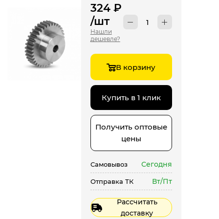
324
₽
/шт
Нашли
дешевле?
В корзину
Купить в 1 клик
Получить оптовые
цены
Сегодня
Самовывоз
Вт/Пт
Отправка ТК
Рассчитать
доставку