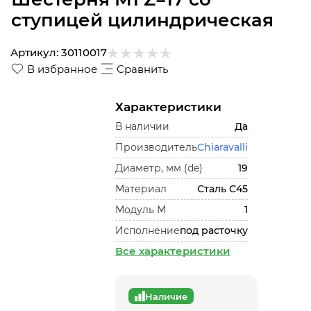
ступицей цилиндрическая
Артикул:
30110017
В избранное
Сравнить
Характеристики
В наличии
Да
Производитель
Chiaravalli
Диаметр, мм (de)
19
Материал
Сталь С45
Модуль М
1
Исполнение
под расточку
Все характеристики
Наличие