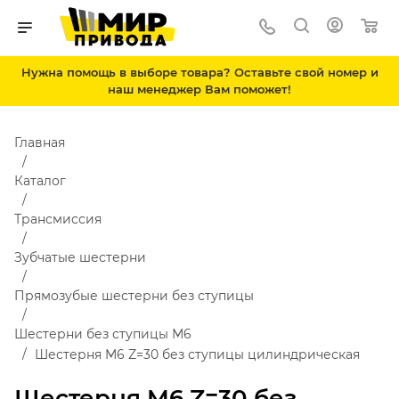
Нужна помощь в выборе товара? Оставьте свой номер и
наш менеджер Вам поможет!
Главная
Каталог
Трансмиссия
Зубчатые шестерни
Прямозубые шестерни без ступицы
Шестерни без ступицы М6
Шестерня M6 Z=30 без ступицы цилиндрическая
Шестерня M6 Z=30 без