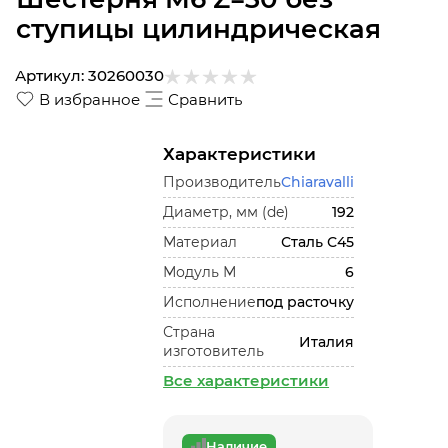
ступицы цилиндрическая
Артикул:
30260030
В избранное
Сравнить
Характеристики
Производитель
Chiaravalli
Диаметр, мм (de)
192
Материал
Сталь С45
Модуль М
6
Исполнение
под расточку
Страна
Италия
изготовитель
Все характеристики
Наличие