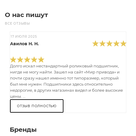
О нас пишут
ВСЕ ОТЗЫВЫ
17 ИЮЛЯ 2025
Авилов Н. Н.
Долго искал нестандартный роликовый подшипник,
нигде не могу найти. Зашел на сайт «Мир привода» и
почти сразу нашел именно тот типоразмер, который
был мне нужен. Подшипники здесь относительно
недорогие, в других магазинах видел и более высокие
цены. ...
ОТЗЫВ ПОЛНОСТЬЮ
Бренды