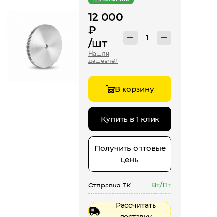
12 000
₽
/шт
Нашли
дешевле?
В корзину
Купить в 1 клик
Получить оптовые
цены
Вт/Пт
Отправка ТК
Рассчитать
доставку