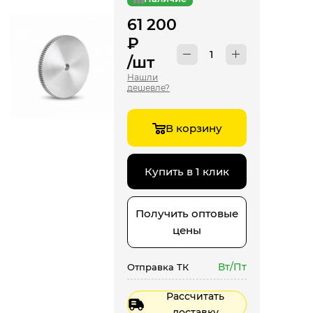
61 200
₽
/шт
Нашли
дешевле?
В корзину
Купить в 1 клик
Получить оптовые
цены
Вт/Пт
Отправка ТК
Рассчитать
доставку