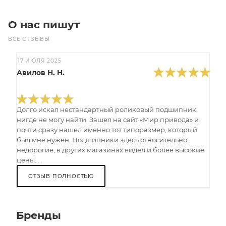
О нас пишут
ВСЕ ОТЗЫВЫ
17 ИЮЛЯ 2025
Авилов Н. Н.
Долго искал нестандартный роликовый подшипник,
нигде не могу найти. Зашел на сайт «Мир привода» и
почти сразу нашел именно тот типоразмер, который
был мне нужен. Подшипники здесь относительно
недорогие, в других магазинах видел и более высокие
цены. ...
ОТЗЫВ ПОЛНОСТЬЮ
Бренды