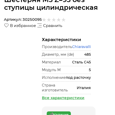
ступицы цилиндрическая
Артикул:
30250095
В избранное
Сравнить
Характеристики
Производитель
Chiaravalli
Диаметр, мм (de)
485
Материал
Сталь С45
Модуль М
5
Исполнение
под расточку
Страна
Италия
изготовитель
Все характеристики
Наличие