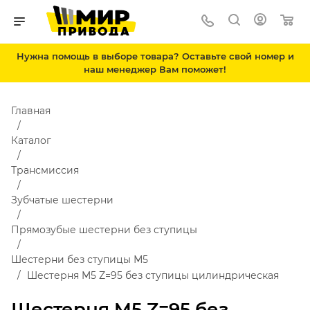
Нужна помощь в выборе товара? Оставьте свой номер и
наш менеджер Вам поможет!
Главная
Каталог
Трансмиссия
Зубчатые шестерни
Прямозубые шестерни без ступицы
Шестерни без ступицы М5
Шестерня M5 Z=95 без ступицы цилиндрическая
Шестерня M5 Z=95 без