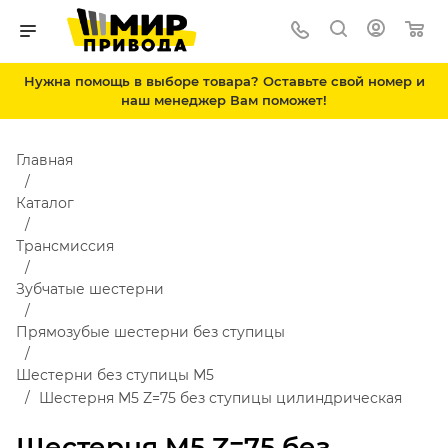
Нужна помощь в выборе товара? Оставьте свой номер и
наш менеджер Вам поможет!
Главная
Каталог
Трансмиссия
Зубчатые шестерни
Прямозубые шестерни без ступицы
Шестерни без ступицы М5
Шестерня M5 Z=75 без ступицы цилиндрическая
Шестерня M5 Z=75 без