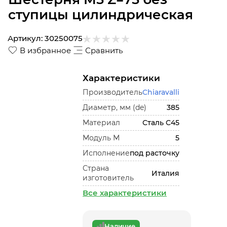
ступицы цилиндрическая
Артикул:
30250075
В избранное
Сравнить
Характеристики
Производитель
Chiaravalli
Диаметр, мм (de)
385
Материал
Сталь С45
Модуль М
5
Исполнение
под расточку
Страна
Италия
изготовитель
Все характеристики
Наличие