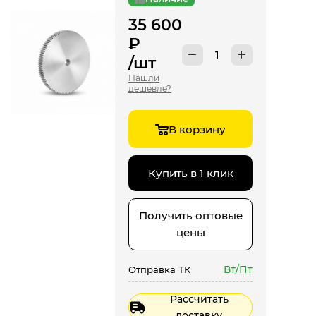
35 600
₽
/шт
Нашли
дешевле?
В корзину
Купить в 1 клик
Получить оптовые
цены
Вт/Пт
Отправка ТК
Рассчитать
доставку