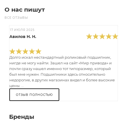
О нас пишут
ВСЕ ОТЗЫВЫ
17 ИЮЛЯ 2025
Авилов Н. Н.
Долго искал нестандартный роликовый подшипник,
нигде не могу найти. Зашел на сайт «Мир привода» и
почти сразу нашел именно тот типоразмер, который
был мне нужен. Подшипники здесь относительно
недорогие, в других магазинах видел и более высокие
цены. ...
ОТЗЫВ ПОЛНОСТЬЮ
Бренды