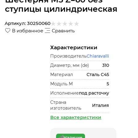
ступицы цилиндрическая
Артикул:
30250060
В избранное
Сравнить
Характеристики
Производитель
Chiaravalli
Диаметр, мм (de)
310
Материал
Сталь С45
Модуль М
5
Исполнение
под расточку
Страна
Италия
изготовитель
Все характеристики
Наличие