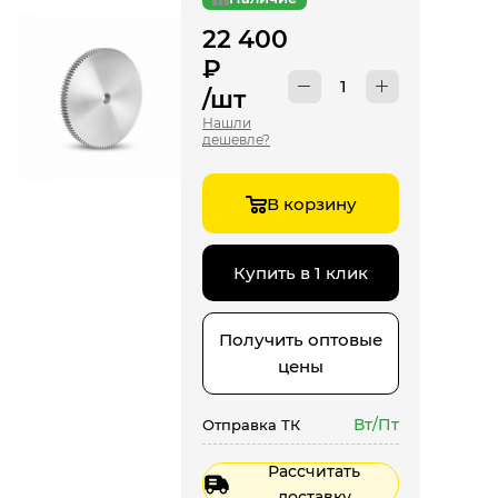
22 400
₽
/шт
Нашли
дешевле?
В корзину
Купить в 1 клик
Получить оптовые
цены
Вт/Пт
Отправка ТК
Рассчитать
доставку