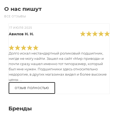
О нас пишут
ВСЕ ОТЗЫВЫ
17 ИЮЛЯ 2025
Авилов Н. Н.
Долго искал нестандартный роликовый подшипник,
нигде не могу найти. Зашел на сайт «Мир привода» и
почти сразу нашел именно тот типоразмер, который
был мне нужен. Подшипники здесь относительно
недорогие, в других магазинах видел и более высокие
цены. ...
ОТЗЫВ ПОЛНОСТЬЮ
Бренды