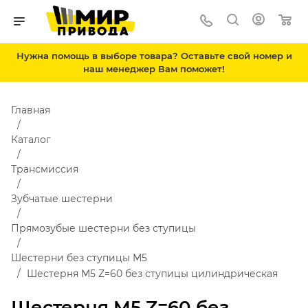
Нужна помощь в выборе товара? Оставьте свой номер и
наш менеджер Вам поможет!
Главная
Каталог
Трансмиссия
Зубчатые шестерни
Прямозубые шестерни без ступицы
Шестерни без ступицы М5
Шестерня M5 Z=60 без ступицы цилиндрическая
Шестерня M5 Z=60 без