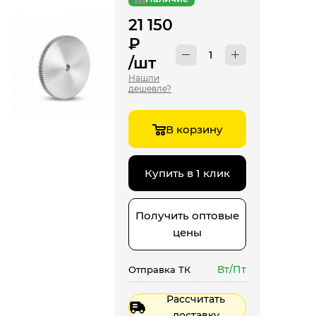
21 150
₽
/шт
Нашли
дешевле?
В корзину
Купить в 1 клик
Получить оптовые
цены
Вт/Пт
Отправка ТК
Рассчитать
доставку