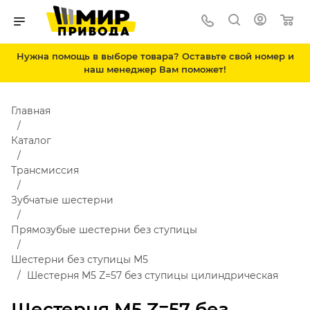
Нужна помощь в выборе товара? Оставьте свой номер и
наш менеджер Вам поможет!
Главная
Каталог
Трансмиссия
Зубчатые шестерни
Прямозубые шестерни без ступицы
Шестерни без ступицы М5
Шестерня M5 Z=57 без ступицы цилиндрическая
Шестерня M5 Z=57 без