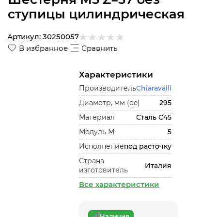
ступицы цилиндрическая
Артикул:
30250057
В избранное
Сравнить
Характеристики
Производитель
Chiaravalli
Диаметр, мм (de)
295
Материал
Сталь С45
Модуль М
5
Исполнение
под расточку
Страна
Италия
изготовитель
Все характеристики
Наличие