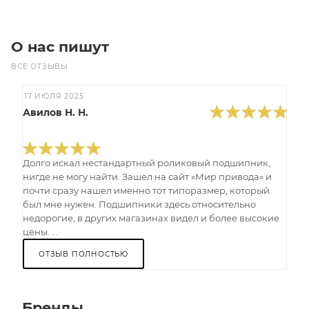
О нас пишут
ВСЕ ОТЗЫВЫ
17 ИЮЛЯ 2025
Авилов Н. Н.
Долго искал нестандартный роликовый подшипник,
нигде не могу найти. Зашел на сайт «Мир привода» и
почти сразу нашел именно тот типоразмер, который
был мне нужен. Подшипники здесь относительно
недорогие, в других магазинах видел и более высокие
цены. ...
ОТЗЫВ ПОЛНОСТЬЮ
Бренды