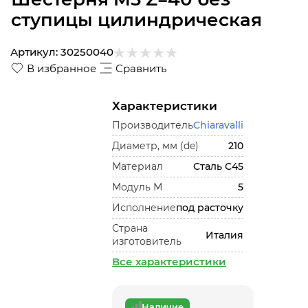
ступицы цилиндрическая
Артикул:
30250040
В избранное
Сравнить
Характеристики
Производитель
Chiaravalli
Диаметр, мм (de)
210
Материал
Сталь С45
Модуль М
5
Исполнение
под расточку
Страна
Италия
изготовитель
Все характеристики
Наличие