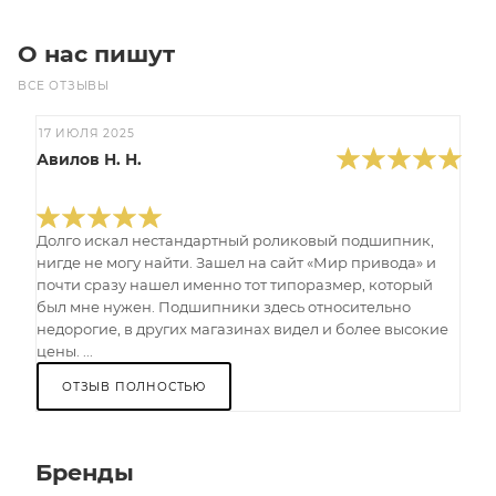
О нас пишут
ВСЕ ОТЗЫВЫ
17 ИЮЛЯ 2025
Авилов Н. Н.
Долго искал нестандартный роликовый подшипник,
нигде не могу найти. Зашел на сайт «Мир привода» и
почти сразу нашел именно тот типоразмер, который
был мне нужен. Подшипники здесь относительно
недорогие, в других магазинах видел и более высокие
цены. ...
ОТЗЫВ ПОЛНОСТЬЮ
Бренды