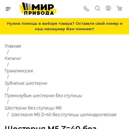
Нужна помощь в выборе товара? Оставьте свой номер и
наш менеджер Вам поможет!
Главная
Каталог
Трансмиссия
Зубчатые шестерни
Прямозубые шестерни без ступицы
Шестерни без ступицы М5
Шестерня M5 Z=40 без ступицы цилиндрическая
Шестерня M5 Z=40 без