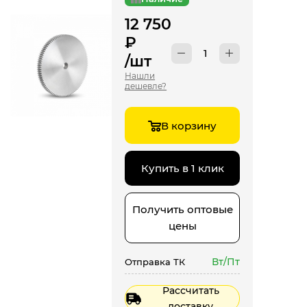
12 750
₽
/шт
Нашли
дешевле?
В корзину
Купить в 1 клик
Получить оптовые
цены
Вт/Пт
Отправка ТК
Рассчитать
доставку