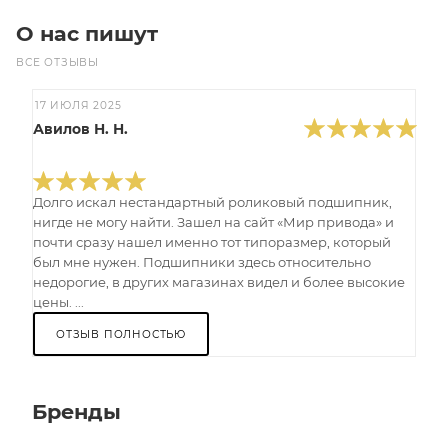
О нас пишут
ВСЕ ОТЗЫВЫ
17 ИЮЛЯ 2025
Авилов Н. Н.
Долго искал нестандартный роликовый подшипник,
нигде не могу найти. Зашел на сайт «Мир привода» и
почти сразу нашел именно тот типоразмер, который
был мне нужен. Подшипники здесь относительно
недорогие, в других магазинах видел и более высокие
цены. ...
ОТЗЫВ ПОЛНОСТЬЮ
Бренды