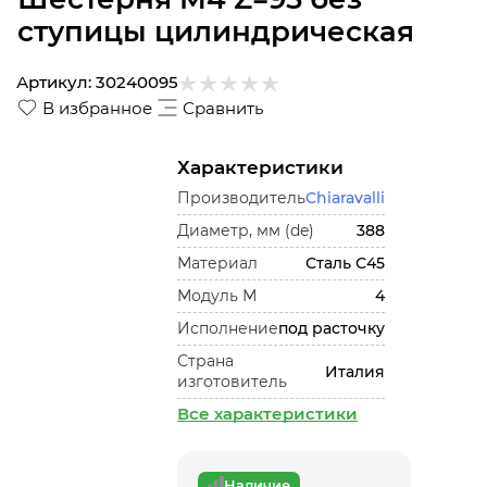
ступицы цилиндрическая
Артикул:
30240095
В избранное
Сравнить
Характеристики
Производитель
Chiaravalli
Диаметр, мм (de)
388
Материал
Сталь С45
Модуль М
4
Исполнение
под расточку
Страна
Италия
изготовитель
Все характеристики
Наличие