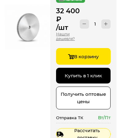
32 400
₽
/шт
Нашли
дешевле?
В корзину
Купить в 1 клик
Получить оптовые
цены
Вт/Пт
Отправка ТК
Рассчитать
доставку