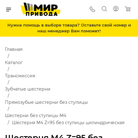
Нужна помощь в выборе товара? Оставьте свой номер и
наш менеджер Вам поможет!
Главная
Каталог
Трансмиссия
Зубчатые шестерни
Прямозубые шестерни без ступицы
Шестерни без ступицы М4
Шестерня M4 Z=95 без ступицы цилиндрическая
Шестерня M4 Z=95 без