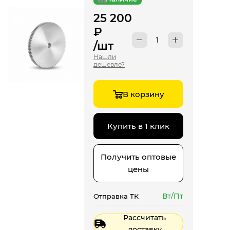
25 200
₽
/шт
Нашли
дешевле?
В корзину
Купить в 1 клик
Получить оптовые
цены
Вт/Пт
Отправка ТК
Рассчитать
доставку