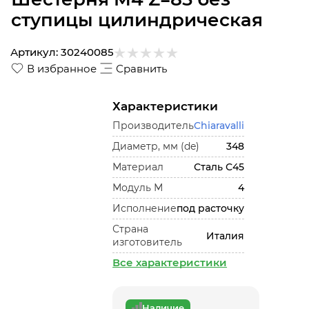
ступицы цилиндрическая
Артикул:
30240085
В избранное
Сравнить
Характеристики
Производитель
Chiaravalli
Диаметр, мм (de)
348
Материал
Сталь С45
Модуль М
4
Исполнение
под расточку
Страна
Италия
изготовитель
Все характеристики
Наличие