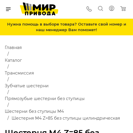
Нужна помощь в выборе товара? Оставьте свой номер и
наш менеджер Вам поможет!
Главная
Каталог
Трансмиссия
Зубчатые шестерни
Прямозубые шестерни без ступицы
Шестерни без ступицы М4
Шестерня M4 Z=85 без ступицы цилиндрическая
Шестерня M4 Z=85 без