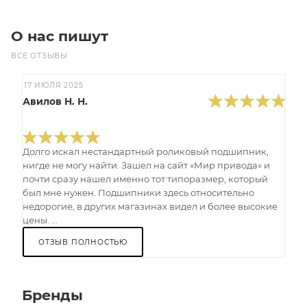
О нас пишут
ВСЕ ОТЗЫВЫ
17 ИЮЛЯ 2025
Авилов Н. Н.
Долго искал нестандартный роликовый подшипник,
нигде не могу найти. Зашел на сайт «Мир привода» и
почти сразу нашел именно тот типоразмер, который
был мне нужен. Подшипники здесь относительно
недорогие, в других магазинах видел и более высокие
цены. ...
ОТЗЫВ ПОЛНОСТЬЮ
Бренды