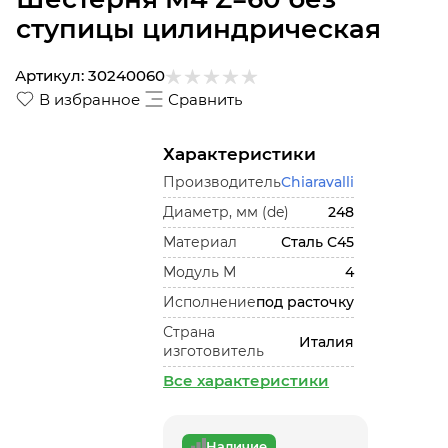
ступицы цилиндрическая
Артикул:
30240060
В избранное
Сравнить
Характеристики
Производитель
Chiaravalli
Диаметр, мм (de)
248
Материал
Сталь С45
Модуль М
4
Исполнение
под расточку
Страна
Италия
изготовитель
Все характеристики
Наличие