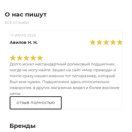
О нас пишут
ВСЕ ОТЗЫВЫ
17 ИЮЛЯ 2025
Авилов Н. Н.
Долго искал нестандартный роликовый подшипник,
нигде не могу найти. Зашел на сайт «Мир привода» и
почти сразу нашел именно тот типоразмер, который
был мне нужен. Подшипники здесь относительно
недорогие, в других магазинах видел и более высокие
цены. ...
ОТЗЫВ ПОЛНОСТЬЮ
Бренды