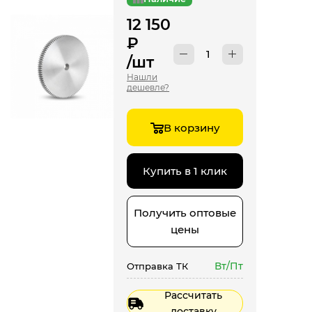
12 150
₽
/шт
Нашли
дешевле?
В корзину
Купить в 1 клик
Получить оптовые
цены
Вт/Пт
Отправка ТК
Рассчитать
доставку