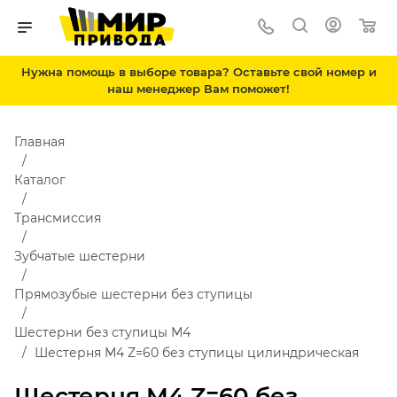
Нужна помощь в выборе товара? Оставьте свой номер и
наш менеджер Вам поможет!
Главная
Каталог
Трансмиссия
Зубчатые шестерни
Прямозубые шестерни без ступицы
Шестерни без ступицы М4
Шестерня M4 Z=60 без ступицы цилиндрическая
Шестерня M4 Z=60 без