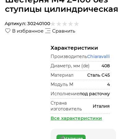
ступицы цилиндрическая
Артикул:
30240100
В избранное
Сравнить
Характеристики
Производитель
Chiaravalli
Диаметр, мм (de)
408
Материал
Сталь С45
Модуль М
4
Исполнение
под расточку
Страна
Италия
изготовитель
Все характеристики
Наличие