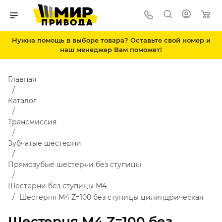
Нужна помощь в выборе товара? Оставьте свой номер и
наш менеджер Вам поможет!
Главная
Каталог
Трансмиссия
Зубчатые шестерни
Прямозубые шестерни без ступицы
Шестерни без ступицы М4
Шестерня M4 Z=100 без ступицы цилиндрическая
Шестерня M4 Z=100 без