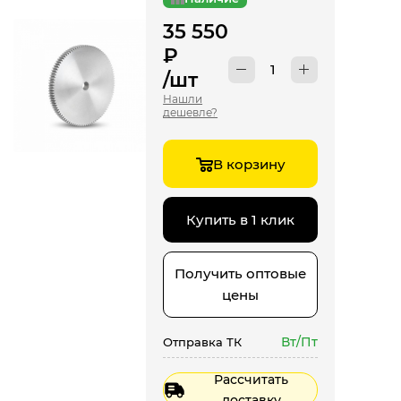
35 550
₽
/шт
Нашли
дешевле?
В корзину
Купить в 1 клик
Получить оптовые
цены
Вт/Пт
Отправка ТК
Рассчитать
доставку