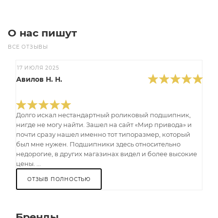
О нас пишут
ВСЕ ОТЗЫВЫ
17 ИЮЛЯ 2025
Авилов Н. Н.
Долго искал нестандартный роликовый подшипник,
нигде не могу найти. Зашел на сайт «Мир привода» и
почти сразу нашел именно тот типоразмер, который
был мне нужен. Подшипники здесь относительно
недорогие, в других магазинах видел и более высокие
цены. ...
ОТЗЫВ ПОЛНОСТЬЮ
Бренды