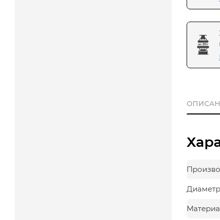
ОПИСАН
Хар
Произво
Диаметр,
Материа