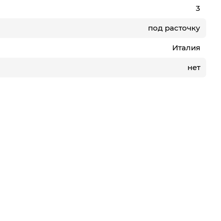
3
под расточку
Италия
нет