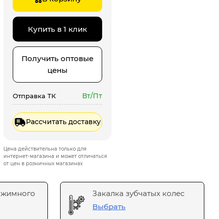
Купить в 1 клик
Получить оптовые
цены
Вт/Пт
Отправка ТК
Рассчитать доставку
Цена действительна только для
интернет-магазина и может отличаться
от цен в розничных магазинах
ажимного
Закалка зубчатых колес
Выбрать