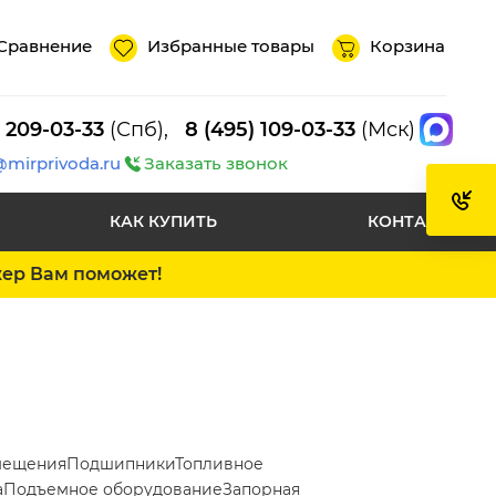
Сравнение
Избранные товары
Корзина
) 209-03-33
(Спб),
8 (495) 109-03-33
(Мск)
@mirprivoda.ru
Заказать звонок
КАК КУПИТЬ
КОНТАКТЫ
жер Вам поможет!
мещения
Подшипники
Топливное
а
Подъемное оборудование
Запорная