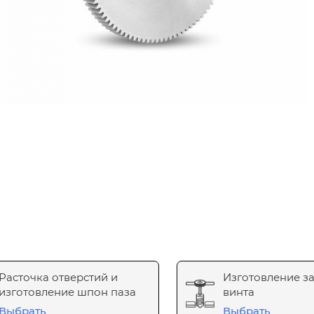
Расточка отверстий и
Изготовление з
изготовление шпон паза
винта
Выбрать
Выбрать