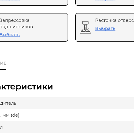
Запрессовка
Расточка отверс
подшипников
Выбрать
Выбрать
ИЕ
актеристики
дитель
 мм (de)
л