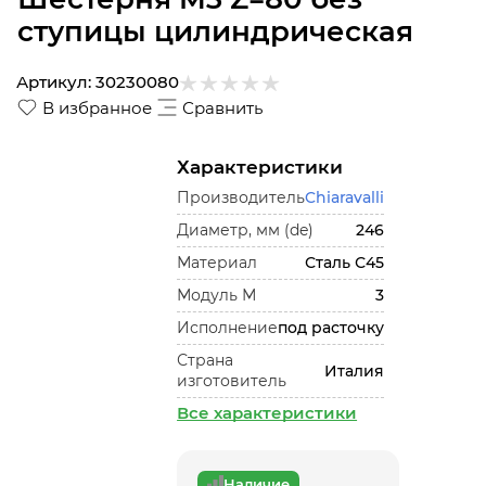
ступицы цилиндрическая
Артикул:
30230080
В избранное
Сравнить
Характеристики
Производитель
Chiaravalli
Диаметр, мм (de)
246
Материал
Сталь С45
Модуль М
3
Исполнение
под расточку
Страна
Италия
изготовитель
Все характеристики
Наличие