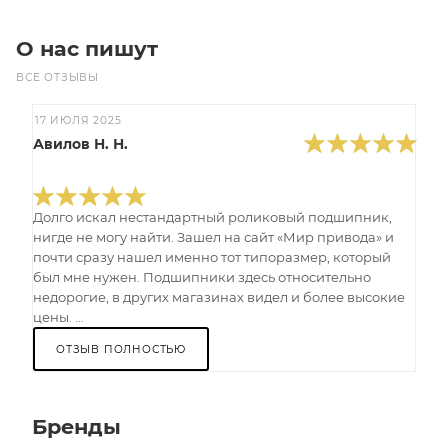
О нас пишут
ВСЕ ОТЗЫВЫ
17 ИЮЛЯ 2025
Авилов Н. Н.
Долго искал нестандартный роликовый подшипник,
нигде не могу найти. Зашел на сайт «Мир привода» и
почти сразу нашел именно тот типоразмер, который
был мне нужен. Подшипники здесь относительно
недорогие, в других магазинах видел и более высокие
цены. ...
ОТЗЫВ ПОЛНОСТЬЮ
Бренды