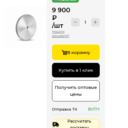
9 900
₽
/шт
Нашли
дешевле?
В корзину
Купить в 1 клик
Получить оптовые
цены
Вт/Пт
Отправка ТК
Рассчитать
доставку