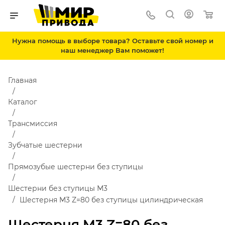
Нужна помощь в выборе товара? Оставьте свой номер и
наш менеджер Вам поможет!
Главная
Каталог
Трансмиссия
Зубчатые шестерни
Прямозубые шестерни без ступицы
Шестерни без ступицы М3
Шестерня M3 Z=80 без ступицы цилиндрическая
Шестерня M3 Z=80 без