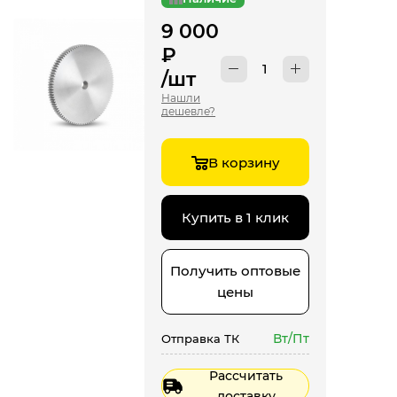
9 000
₽
/шт
Нашли
дешевле?
В корзину
Купить в 1 клик
Получить оптовые
цены
Вт/Пт
Отправка ТК
Рассчитать
доставку