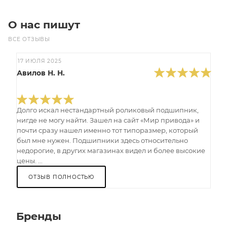
О нас пишут
ВСЕ ОТЗЫВЫ
17 ИЮЛЯ 2025
Авилов Н. Н.
Долго искал нестандартный роликовый подшипник,
нигде не могу найти. Зашел на сайт «Мир привода» и
почти сразу нашел именно тот типоразмер, который
был мне нужен. Подшипники здесь относительно
недорогие, в других магазинах видел и более высокие
цены. ...
ОТЗЫВ ПОЛНОСТЬЮ
Бренды