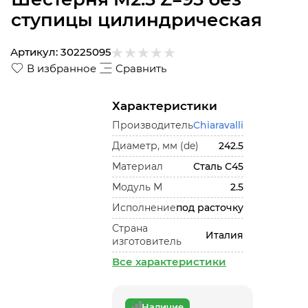
ступицы цилиндрическая
Артикул:
30225095
В избранное
Сравнить
Характеристики
Производитель
Chiaravalli
Диаметр, мм (de)
242.5
Материал
Сталь С45
Модуль М
2.5
Исполнение
под расточку
Страна
Италия
изготовитель
Все характеристики
Наличие