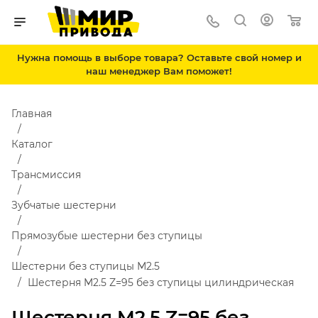
Нужна помощь в выборе товара? Оставьте свой номер и
наш менеджер Вам поможет!
Главная
Каталог
Трансмиссия
Зубчатые шестерни
Прямозубые шестерни без ступицы
Шестерни без ступицы М2.5
Шестерня M2.5 Z=95 без ступицы цилиндрическая
Шестерня M2.5 Z=95 без