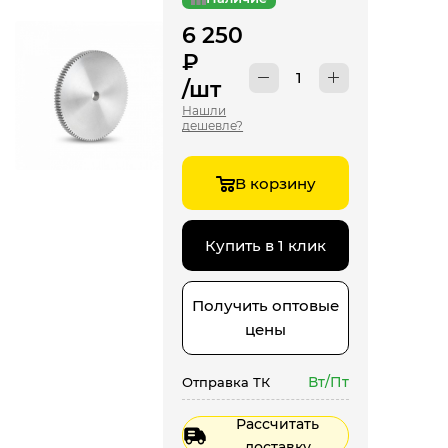
6 250
₽
/шт
Нашли
дешевле?
В корзину
Купить в 1 клик
Получить оптовые
цены
Вт/Пт
Отправка ТК
Рассчитать
доставку