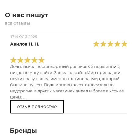
О нас пишут
ВСЕ ОТЗЫВЫ
17 ИЮЛЯ 2025
Авилов Н. Н.
Долго искал нестандартный роликовый подшипник,
нигде не могу найти. Зашел на сайт «Мир привода» и
почти сразу нашел именно тот типоразмер, который
был мне нужен. Подшипники здесь относительно
недорогие, в других магазинах видел и более высокие
цены. ...
ОТЗЫВ ПОЛНОСТЬЮ
Бренды