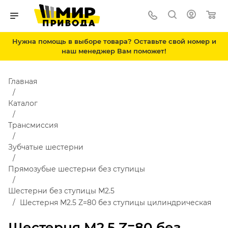
Нужна помощь в выборе товара? Оставьте свой номер и
наш менеджер Вам поможет!
Главная
Каталог
Трансмиссия
Зубчатые шестерни
Прямозубые шестерни без ступицы
Шестерни без ступицы М2.5
Шестерня M2.5 Z=80 без ступицы цилиндрическая
Шестерня M2.5 Z=80 без