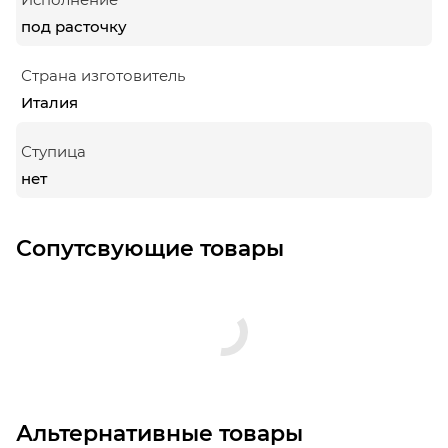
под расточку
Страна изготовитель
Италия
Ступица
нет
Сопутсвующие товары
Альтернативные товары