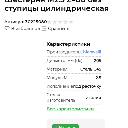
ступицы цилиндрическая
Артикул:
30225080
В избранное
Сравнить
Характеристики
Производитель
Chiaravalli
Диаметр, мм (de)
205
Материал
Сталь С45
Модуль М
2.5
Исполнение
под расточку
Страна
Италия
изготовитель
Все характеристики
Наличие