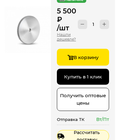
5 500
₽
/шт
Нашли
дешевле?
В корзину
Купить в 1 клик
Получить оптовые
цены
Вт/Пт
Отправка ТК
Рассчитать
доставку