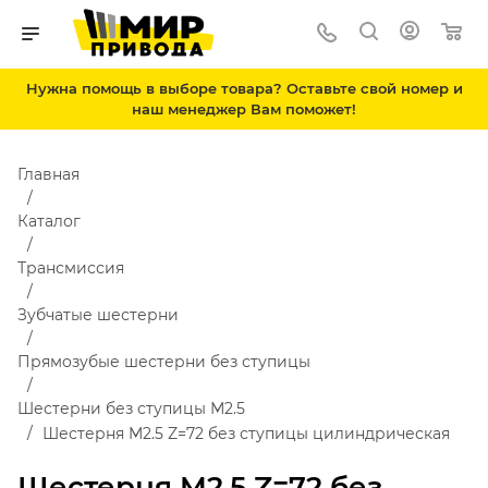
Нужна помощь в выборе товара? Оставьте свой номер и
наш менеджер Вам поможет!
Главная
Каталог
Трансмиссия
Зубчатые шестерни
Прямозубые шестерни без ступицы
Шестерни без ступицы М2.5
Шестерня M2.5 Z=72 без ступицы цилиндрическая
Шестерня M2.5 Z=72 без