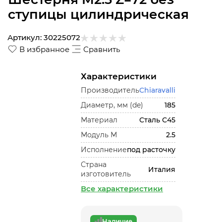
ступицы цилиндрическая
Артикул:
30225072
В избранное
Сравнить
Характеристики
Производитель
Chiaravalli
Диаметр, мм (de)
185
Материал
Сталь С45
Модуль М
2.5
Исполнение
под расточку
Страна
Италия
изготовитель
Все характеристики
Наличие