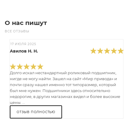
О нас пишут
ВСЕ ОТЗЫВЫ
17 ИЮЛЯ 2025
Авилов Н. Н.
Долго искал нестандартный роликовый подшипник,
нигде не могу найти. Зашел на сайт «Мир привода» и
почти сразу нашел именно тот типоразмер, который
был мне нужен. Подшипники здесь относительно
недорогие, в других магазинах видел и более высокие
цены. ...
ОТЗЫВ ПОЛНОСТЬЮ