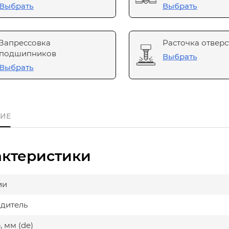
Выбрать
Выбрать
Запрессовка
Расточка отверс
подшипников
Выбрать
Выбрать
ИЕ
актеристики
ии
дитель
 мм (de)