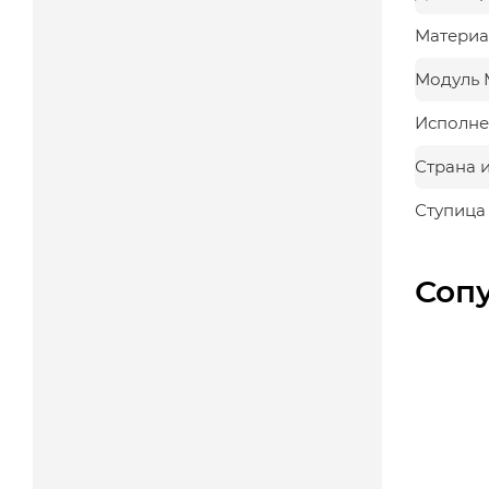
Материа
Модуль 
Исполне
Страна 
Ступица
Соп