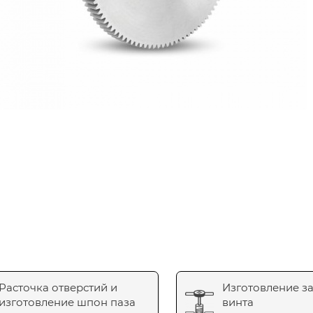
Расточка отверстий и
Изготовление з
изготовление шпон паза
винта