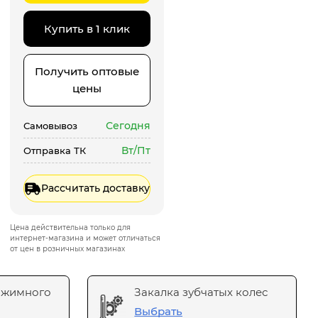
Купить в 1 клик
Получить оптовые
цены
Сегодня
Самовывоз
Вт/Пт
Отправка ТК
Рассчитать доставку
Цена действительна только для
интернет-магазина и может отличаться
от цен в розничных магазинах
ажимного
Закалка зубчатых колес
Выбрать