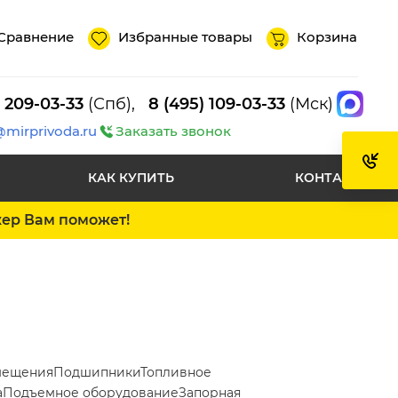
Сравнение
Избранные товары
Корзина
) 209-03-33
(Спб),
8 (495) 109-03-33
(Мск)
@mirprivoda.ru
Заказать звонок
КАК КУПИТЬ
КОНТАКТЫ
жер Вам поможет!
мещения
Подшипники
Топливное
а
Подъемное оборудование
Запорная