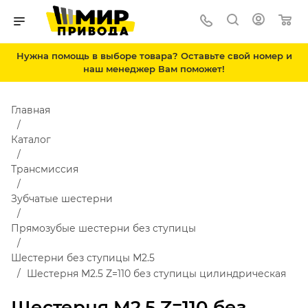
Нужна помощь в выборе товара? Оставьте свой номер и
наш менеджер Вам поможет!
Главная
Каталог
Трансмиссия
Зубчатые шестерни
Прямозубые шестерни без ступицы
Шестерни без ступицы М2.5
Шестерня M2.5 Z=110 без ступицы цилиндрическая
Шестерня M2.5 Z=110 без