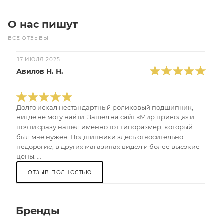
О нас пишут
ВСЕ ОТЗЫВЫ
17 ИЮЛЯ 2025
Авилов Н. Н.
Долго искал нестандартный роликовый подшипник,
нигде не могу найти. Зашел на сайт «Мир привода» и
почти сразу нашел именно тот типоразмер, который
был мне нужен. Подшипники здесь относительно
недорогие, в других магазинах видел и более высокие
цены. ...
ОТЗЫВ ПОЛНОСТЬЮ
Бренды