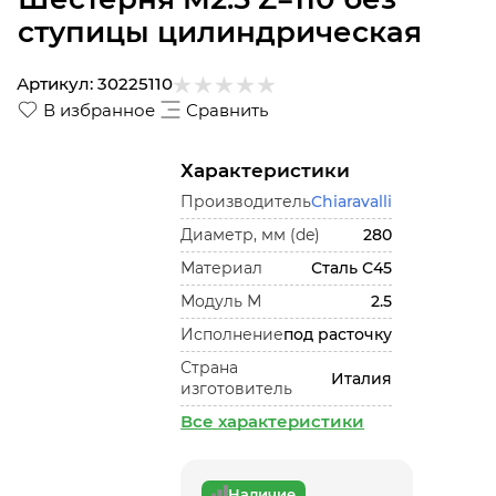
ступицы цилиндрическая
Артикул:
30225110
В избранное
Сравнить
Характеристики
Производитель
Chiaravalli
Диаметр, мм (de)
280
Материал
Сталь С45
Модуль М
2.5
Исполнение
под расточку
Страна
Италия
изготовитель
Все характеристики
Наличие