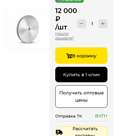
12 000
₽
/шт
Нашли
дешевле?
В корзину
Купить в 1 клик
Получить оптовые
цены
Вт/Пт
Отправка ТК
Рассчитать
доставку