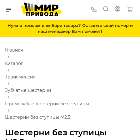
Нужна помощь в выборе товара? Оставьте свой номер и
наш менеджер Вам поможет!
Главная
Каталог
Трансмиссия
Зубчатые шестерни
Прямозубые шестерни без ступицы
Шестерни без ступицы М2.5
Шестерни без ступицы