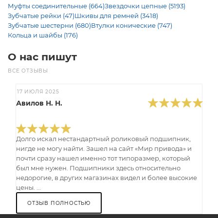
Муфты соединительные (664)
Звездочки цепные (5193)
Зубчатые рейки (47)
Шкивы для ремней (3418)
Зубчатые шестерни (680)
Втулки конические (747)
Кольца и шайбы (176)
О нас пишут
ВСЕ ОТЗЫВЫ
17 ИЮЛЯ 2025
Авилов Н. Н.
Долго искал нестандартный роликовый подшипник,
нигде не могу найти. Зашел на сайт «Мир привода» и
почти сразу нашел именно тот типоразмер, который
был мне нужен. Подшипники здесь относительно
недорогие, в других магазинах видел и более высокие
цены. ...
ОТЗЫВ ПОЛНОСТЬЮ