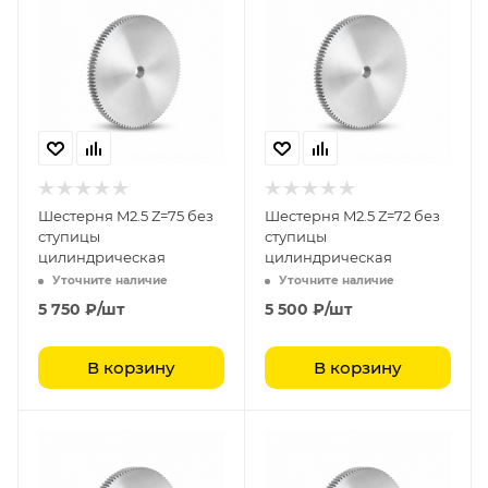
Шестерня M2.5 Z=75 без
Шестерня M2.5 Z=72 без
ступицы
ступицы
цилиндрическая
цилиндрическая
Уточните наличие
Уточните наличие
5 750
₽
/шт
5 500
₽
/шт
В корзину
В корзину