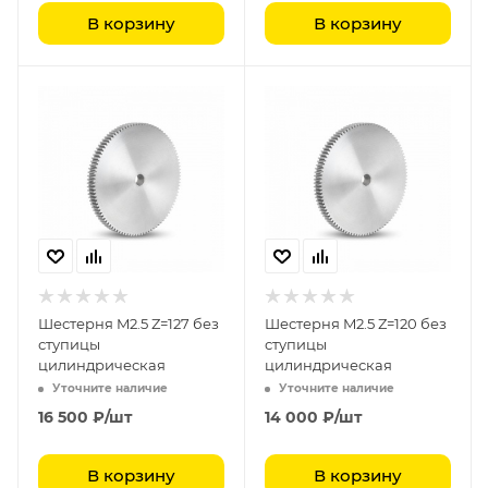
В корзину
В корзину
Шестерня M2.5 Z=127 без
Шестерня M2.5 Z=120 без
ступицы
ступицы
цилиндрическая
цилиндрическая
Уточните наличие
Уточните наличие
16 500
₽
/шт
14 000
₽
/шт
В корзину
В корзину