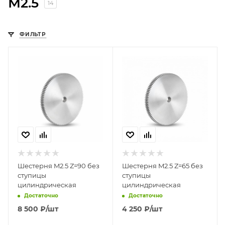
М2.5
14
ФИЛЬТР
Шестерня M2.5 Z=90 без
Шестерня M2.5 Z=65 без
ступицы
ступицы
цилиндрическая
цилиндрическая
Достаточно
Достаточно
8 500
₽
/шт
4 250
₽
/шт