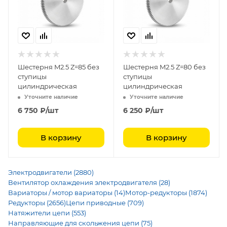
Шестерня M2.5 Z=85 без
Шестерня M2.5 Z=80 без
ступицы
ступицы
цилиндрическая
цилиндрическая
Уточните наличие
Уточните наличие
6 750
₽
/шт
6 250
₽
/шт
В корзину
В корзину
Электродвигатели (2880)
Вентилятор охлаждения электродвигателя (28)
Вариаторы / мотор вариаторы (14)
Мотор-редукторы (1874)
Редукторы (2656)
Цепи приводные (709)
Натяжители цепи (553)
Направляющие для скольжения цепи (75)