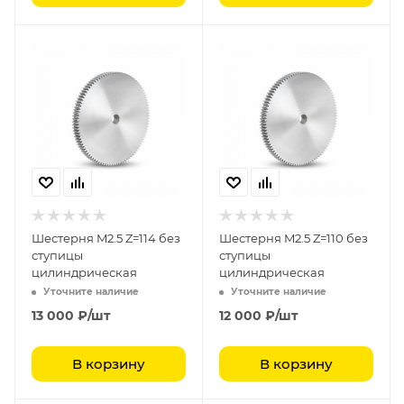
Шестерня M2.5 Z=114 без
Шестерня M2.5 Z=110 без
ступицы
ступицы
цилиндрическая
цилиндрическая
Уточните наличие
Уточните наличие
13 000
₽
/шт
12 000
₽
/шт
В корзину
В корзину