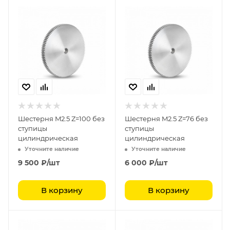
Шестерня M2.5 Z=100 без
Шестерня M2.5 Z=76 без
ступицы
ступицы
цилиндрическая
цилиндрическая
Уточните наличие
Уточните наличие
9 500
₽
/шт
6 000
₽
/шт
В корзину
В корзину