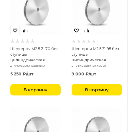
Шестерня M2.5 Z=70 без
Шестерня M2.5 Z=95 без
ступицы
ступицы
цилиндрическая
цилиндрическая
Уточните наличие
Уточните наличие
5 250
₽
/шт
9 000
₽
/шт
В корзину
В корзину