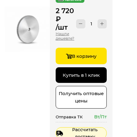
2 720
₽
/шт
Нашли
дешевле?
В корзину
Купить в 1 клик
Получить оптовые
цены
Вт/Пт
Отправка ТК
Рассчитать
доставку