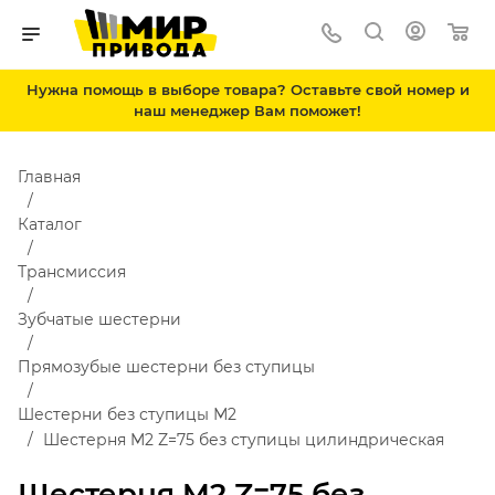
Нужна помощь в выборе товара? Оставьте свой номер и
наш менеджер Вам поможет!
Главная
Каталог
Трансмиссия
Зубчатые шестерни
Прямозубые шестерни без ступицы
Шестерни без ступицы М2
Шестерня M2 Z=75 без ступицы цилиндрическая
Шестерня M2 Z=75 без