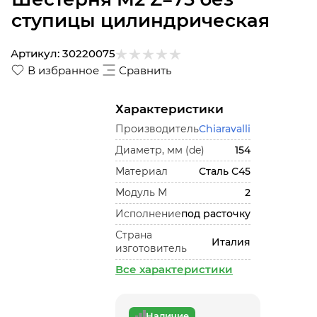
ступицы цилиндрическая
Артикул:
30220075
В избранное
Сравнить
Характеристики
Производитель
Chiaravalli
Диаметр, мм (de)
154
Материал
Сталь С45
Модуль М
2
Исполнение
под расточку
Страна
Италия
изготовитель
Все характеристики
Наличие