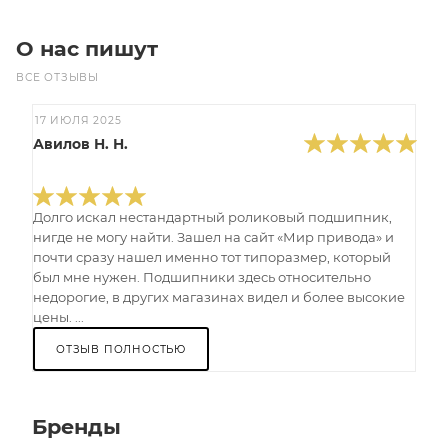
О нас пишут
ВСЕ ОТЗЫВЫ
17 ИЮЛЯ 2025
Авилов Н. Н.
Долго искал нестандартный роликовый подшипник,
нигде не могу найти. Зашел на сайт «Мир привода» и
почти сразу нашел именно тот типоразмер, который
был мне нужен. Подшипники здесь относительно
недорогие, в других магазинах видел и более высокие
цены. ...
ОТЗЫВ ПОЛНОСТЬЮ
Бренды