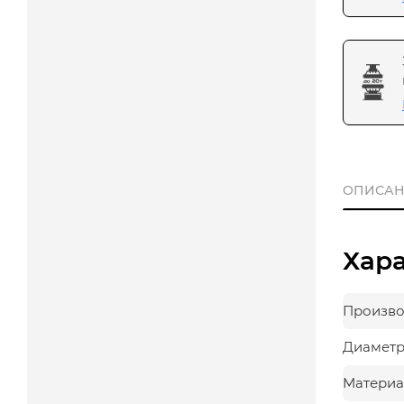
ОПИСАН
Хар
Произво
Диаметр,
Материа