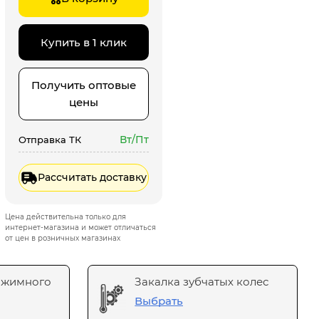
Купить в 1 клик
Получить оптовые
цены
Вт/Пт
Отправка ТК
Рассчитать доставку
Цена действительна только для
интернет-магазина и может отличаться
от цен в розничных магазинах
ажимного
Закалка зубчатых колес
Выбрать