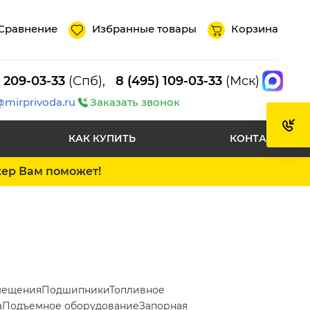
Сравнение
Избранные товары
Корзина
) 209-03-33
(Спб),
8 (495) 109-03-33
(Мск)
@mirprivoda.ru
Заказать звонок
КАК КУПИТЬ
КОНТАКТЫ
жер Вам поможет!
мещения
Подшипники
Топливное
а
Подъемное оборудование
Запорная