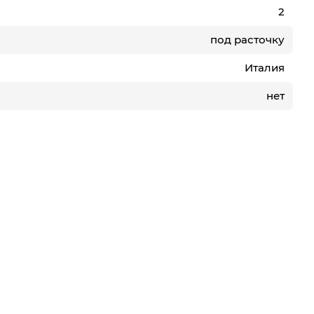
2
под расточку
Италия
нет