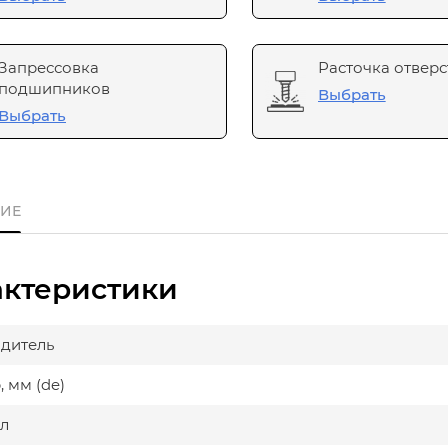
Запрессовка
Расточка отверс
подшипников
Выбрать
Выбрать
ИЕ
актеристики
дитель
 мм (de)
л