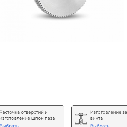
Расточка отверстий и
Изготовление з
изготовление шпон паза
винта
Выбрать
Выбрать