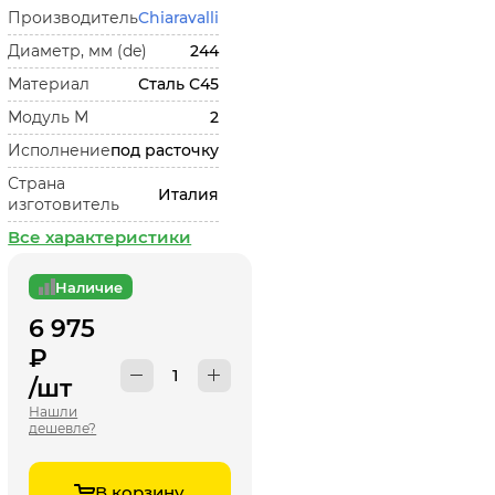
Производитель
Chiaravalli
Диаметр, мм (de)
244
Материал
Сталь С45
Модуль М
2
Исполнение
под расточку
Страна
Италия
изготовитель
Все характеристики
Наличие
6 975
₽
/шт
Нашли
дешевле?
В корзину