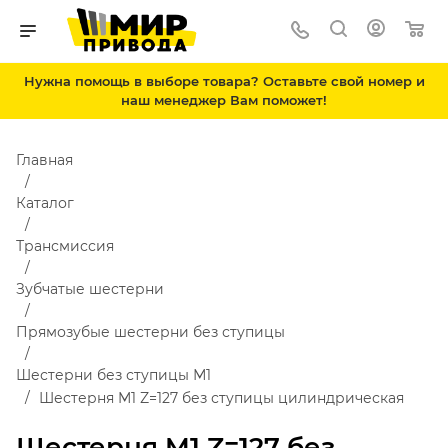
Нужна помощь в выборе товара? Оставьте свой номер и
наш менеджер Вам поможет!
Главная
Каталог
Трансмиссия
Зубчатые шестерни
Прямозубые шестерни без ступицы
Шестерни без ступицы М1
Шестерня M1 Z=127 без ступицы цилиндрическая
Шестерня M1 Z=127 без