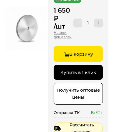
1 650
₽
/шт
Нашли
дешевле?
В корзину
Купить в 1 клик
Получить оптовые
цены
Вт/Пт
Отправка ТК
Рассчитать
доставку