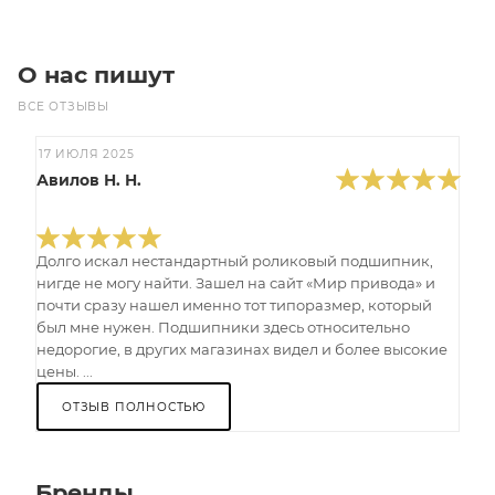
О нас пишут
ВСЕ ОТЗЫВЫ
17 ИЮЛЯ 2025
Авилов Н. Н.
Долго искал нестандартный роликовый подшипник,
нигде не могу найти. Зашел на сайт «Мир привода» и
почти сразу нашел именно тот типоразмер, который
был мне нужен. Подшипники здесь относительно
недорогие, в других магазинах видел и более высокие
цены. ...
ОТЗЫВ ПОЛНОСТЬЮ
Бренды