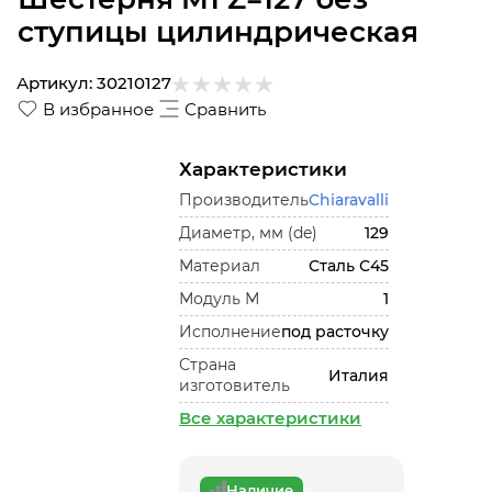
ступицы цилиндрическая
Артикул:
30210127
В избранное
Сравнить
Характеристики
Производитель
Chiaravalli
Диаметр, мм (de)
129
Материал
Сталь С45
Модуль М
1
Исполнение
под расточку
Страна
Италия
изготовитель
Все характеристики
Наличие