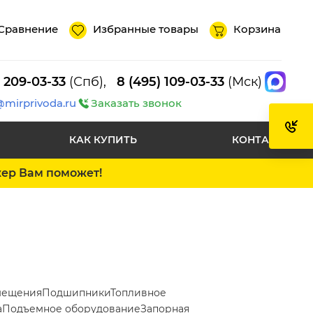
Сравнение
Избранные товары
Корзина
) 209-03-33
(Спб),
8 (495) 109-03-33
(Мск)
@mirprivoda.ru
Заказать звонок
КАК КУПИТЬ
КОНТАКТЫ
жер Вам поможет!
мещения
Подшипники
Топливное
а
Подъемное оборудование
Запорная