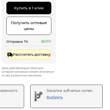
Купить в 1 клик
Получить оптовые
цены
Вт/Пт
Отправка ТК
Рассчитать доставку
Цена действительна только для
интернет-магазина и может отличаться
от цен в розничных магазинах
ажимного
Закалка зубчатых колес
Выбрать