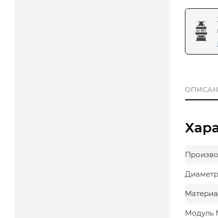
ОПИСАН
Хар
Произво
Диаметр,
Материа
Модуль 