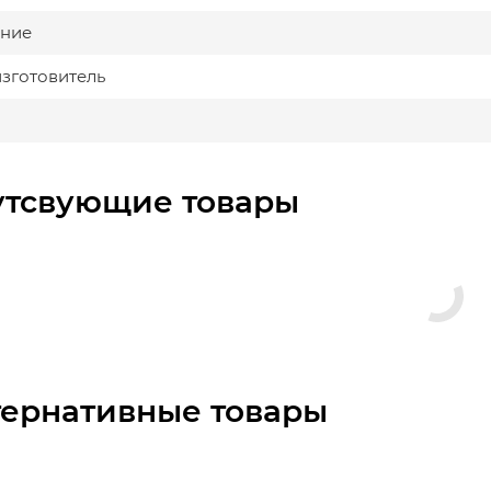
ние
изготовитель
утсвующие товары
тернативные товары