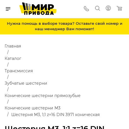
Нужна помощь в выборе товара? Оставьте свой номер и
наш менеджер Вам поможет!
Главная
Каталог
Трансмиссия
Зубчатые шестерни
Конические шестерни прямозубые
Конические шестерни М3
Шестерня M3, 1;1 z=16 DIN 3971 коническая
Шестерня M3, 1;1 z=16 DIN