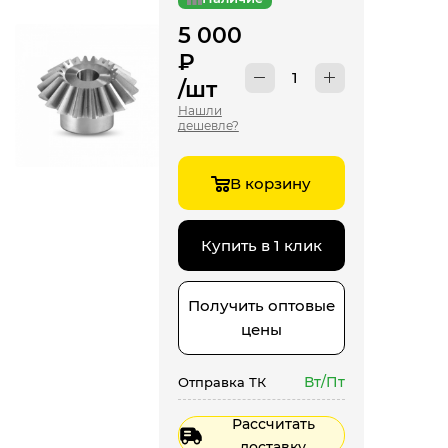
5 000
₽
/шт
Нашли
дешевле?
В корзину
Купить в 1 клик
Получить оптовые
цены
Вт/Пт
Отправка ТК
Рассчитать
доставку