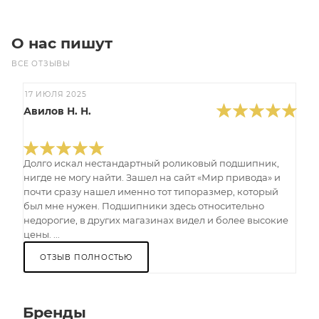
О нас пишут
ВСЕ ОТЗЫВЫ
17 ИЮЛЯ 2025
Авилов Н. Н.
Долго искал нестандартный роликовый подшипник,
нигде не могу найти. Зашел на сайт «Мир привода» и
почти сразу нашел именно тот типоразмер, который
был мне нужен. Подшипники здесь относительно
недорогие, в других магазинах видел и более высокие
цены. ...
ОТЗЫВ ПОЛНОСТЬЮ
Бренды