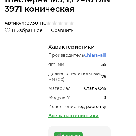
3971 коническая
Артикул:
37301116
В избранное
Сравнить
Характеристики
Производитель
Chiaravalli
dm, мм
55
Диаметр делительный,
75
мм (dp)
Материал
Сталь С45
Модуль М
3
Исполнение
под расточку
Все характеристики
Наличие