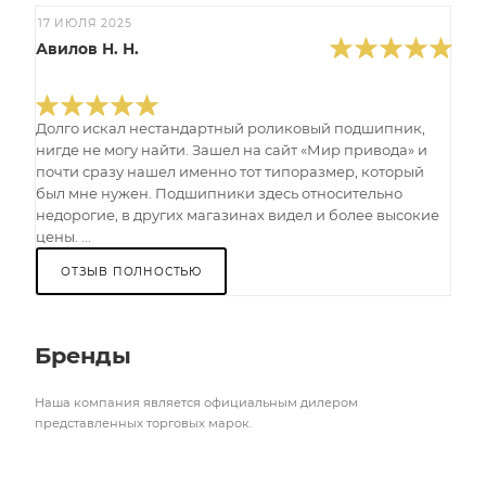
17 ИЮЛЯ 2025
Авилов Н. Н.
Долго искал нестандартный роликовый подшипник,
нигде не могу найти. Зашел на сайт «Мир привода» и
почти сразу нашел именно тот типоразмер, который
был мне нужен. Подшипники здесь относительно
недорогие, в других магазинах видел и более высокие
цены. ...
ОТЗЫВ ПОЛНОСТЬЮ
Бренды
Наша компания является официальным дилером
представленных торговых марок.