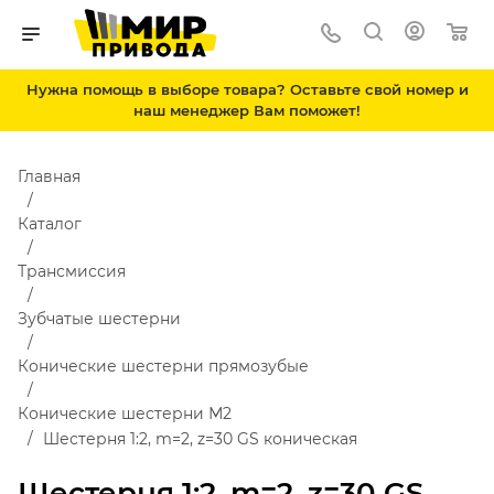
Нужна помощь в выборе товара? Оставьте свой номер и
наш менеджер Вам поможет!
Главная
Каталог
Трансмиссия
Зубчатые шестерни
Конические шестерни прямозубые
Конические шестерни М2
Шестерня 1:2, m=2, z=30 GS коническая
Шестерня 1:2, m=2, z=30 GS