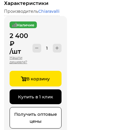
Характеристики
Производитель
Chiaravalli
Наличие
2 400
₽
/шт
Нашли
дешевле?
В корзину
Купить в 1 клик
Получить оптовые
цены