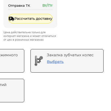
Вт/Пт
Отправка ТК
Рассчитать доставку
Цена действительна только для
интернет-магазина и может отличаться
от цен в розничных магазинах
ажимного
Закалка зубчатых колес
Выбрать
тий