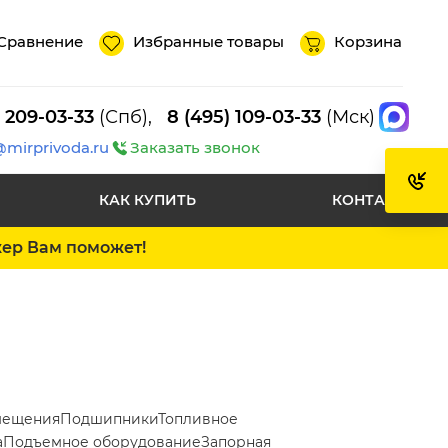
Сравнение
Избранные товары
Корзина
) 209-03-33
(Спб),
8 (495) 109-03-33
(Мск)
@mirprivoda.ru
Заказать звонок
КАК КУПИТЬ
КОНТАКТЫ
жер Вам поможет!
мещения
Подшипники
Топливное
а
Подъемное оборудование
Запорная