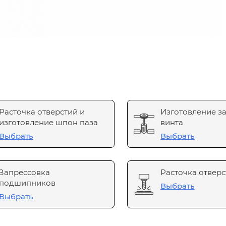
Расточка отверстий и
Изготовление з
изготовление шпон паза
винта
Выбрать
Выбрать
Запрессовка
Расточка отверс
подшипников
Выбрать
Выбрать