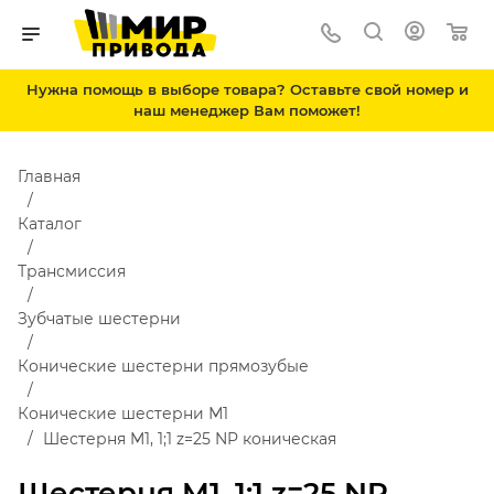
Нужна помощь в выборе товара? Оставьте свой номер и
наш менеджер Вам поможет!
Главная
Каталог
Трансмиссия
Зубчатые шестерни
Конические шестерни прямозубые
Конические шестерни М1
Шестерня M1, 1;1 z=25 NP коническая
Шестерня M1, 1;1 z=25 NP