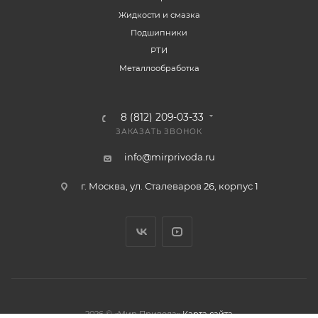
Жидкости и смазка
Подшипники
РТИ
Металлообработка
8 (812) 209-03-33
ЗАКАЗАТЬ ЗВОНОК
info@mirprivoda.ru
г. Москва, ул. Сталеваров 26, корпус 1
2026 © «Мир Привода»
Карта сайта