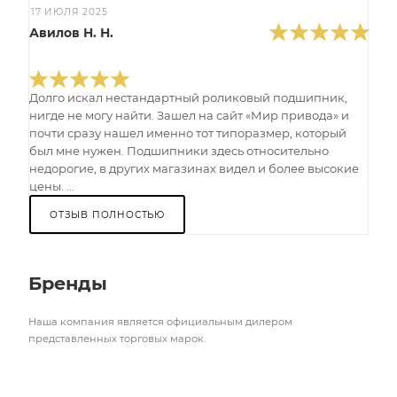
17 ИЮЛЯ 2025
Авилов Н. Н.
Долго искал нестандартный роликовый подшипник,
нигде не могу найти. Зашел на сайт «Мир привода» и
почти сразу нашел именно тот типоразмер, который
был мне нужен. Подшипники здесь относительно
недорогие, в других магазинах видел и более высокие
цены. ...
ОТЗЫВ ПОЛНОСТЬЮ
Бренды
Наша компания является официальным дилером
представленных торговых марок.