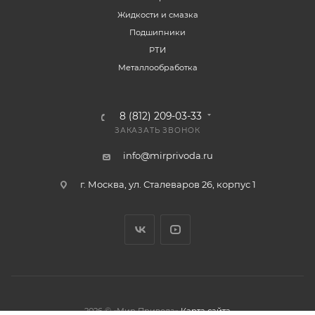
Жидкости и смазка
Подшипники
РТИ
Металлообработка
8 (812) 209-03-33
ЗАКАЗАТЬ ЗВОНОК
info@mirprivoda.ru
г. Москва, ул. Сталеваров 26, корпус 1
2026 © «Мир Привода»
Карта сайта