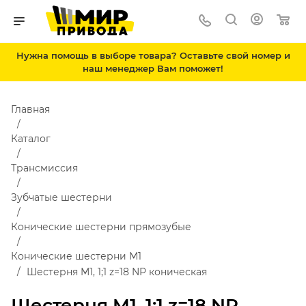
Нужна помощь в выборе товара? Оставьте свой номер и
наш менеджер Вам поможет!
Главная
Каталог
Трансмиссия
Зубчатые шестерни
Конические шестерни прямозубые
Конические шестерни М1
Шестерня M1, 1;1 z=18 NP коническая
Шестерня M1, 1;1 z=18 NP