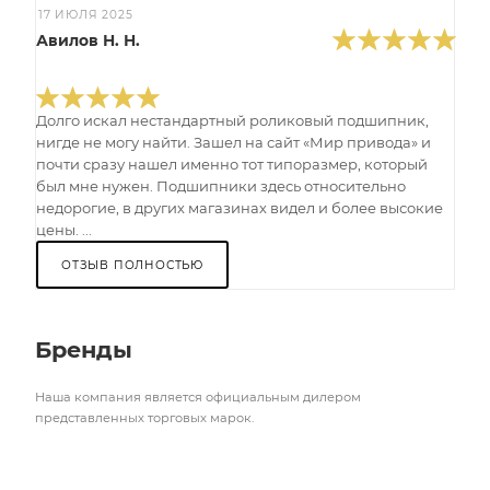
17 ИЮЛЯ 2025
Авилов Н. Н.
Долго искал нестандартный роликовый подшипник,
нигде не могу найти. Зашел на сайт «Мир привода» и
почти сразу нашел именно тот типоразмер, который
был мне нужен. Подшипники здесь относительно
недорогие, в других магазинах видел и более высокие
цены. ...
ОТЗЫВ ПОЛНОСТЬЮ
Бренды
Наша компания является официальным дилером
представленных торговых марок.