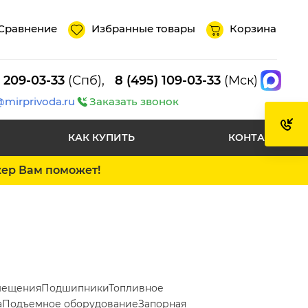
Сравнение
Избранные товары
Корзина
) 209-03-33
(Спб),
8 (495) 109-03-33
(Мск)
@mirprivoda.ru
Заказать звонок
КАК КУПИТЬ
КОНТАКТЫ
жер Вам поможет!
мещения
Подшипники
Топливное
а
Подъемное оборудование
Запорная