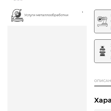
Услуги металлообработки
ОПИСАН
Хар