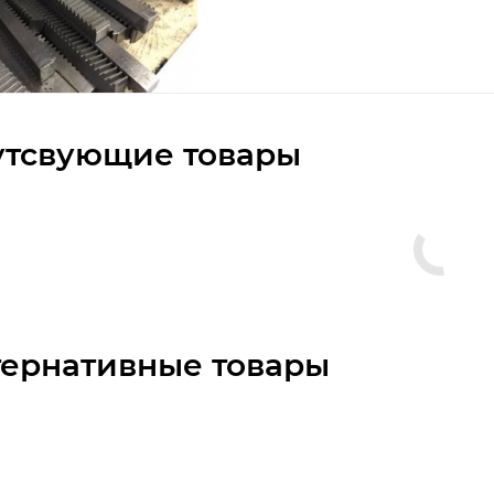
утсвующие товары
тернативные товары