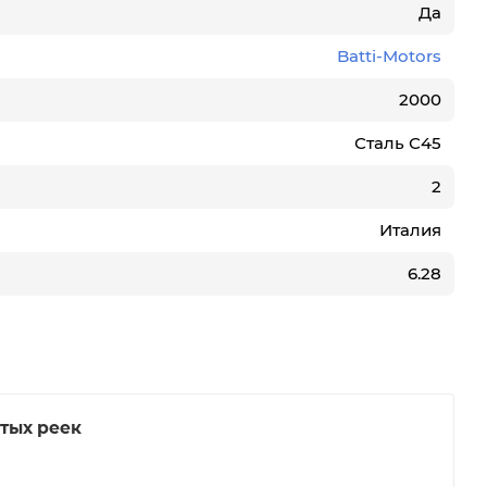
Да
Batti-Motors
2000
Сталь С45
2
Италия
6.28
тых реек