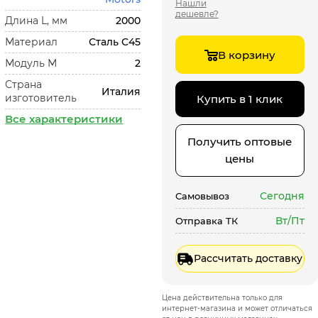
Нашли
дешевле?
Длина L, мм
2000
Материал
Сталь С45
В корзину
Модуль М
2
Страна
Италия
изготовитель
Купить в 1 клик
Все характеристики
Получить оптовые
цены
Сегодня
Самовывоз
Вт/Пт
Отправка ТК
Рассчитать доставку
Цена действительна только для
интернет-магазина и может отличаться