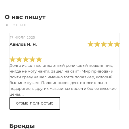
О нас пишут
ВСЕ ОТЗЫВЫ
17 ИЮЛЯ 2025
Авилов Н. Н.
Долго искал нестандартный роликовый подшипник,
нигде не могу найти. Зашел на сайт «Мир привода» и
почти сразу нашел именно тот типоразмер, который
был мне нужен. Подшипники здесь относительно
недорогие, в других магазинах видел и более высокие
цены. ...
ОТЗЫВ ПОЛНОСТЬЮ
Бренды