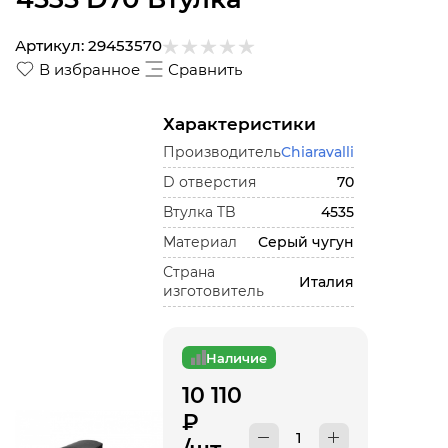
Артикул:
29453570
В избранное
Сравнить
Характеристики
Производитель
Chiaravalli
D отверстия
70
Втулка TB
4535
Материал
Серый чугун
Страна
Италия
изготовитель
Наличие
10 110
₽