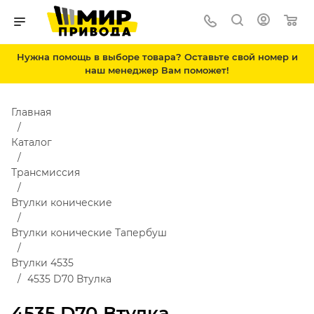
Нужна помощь в выборе товара? Оставьте свой номер и
наш менеджер Вам поможет!
Главная
Каталог
Трансмиссия
Втулки конические
Втулки конические Тапербуш
Втулки 4535
4535 D70 Втулка
4535 D70 Втулка