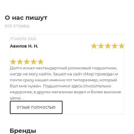
О нас пишут
ВСЕ ОТЗЫВЫ
17 ИЮЛЯ 2025
Авилов Н. Н.
Долго искал нестандартный роликовый подшипник,
нигде не могу найти. Зашел на сайт «Мир привода» и
почти сразу нашел именно тот типоразмер, который
был мне нужен. Подшипники здесь относительно
недорогие, в других магазинах видел и более высокие
цены. ...
ОТЗЫВ ПОЛНОСТЬЮ
Бренды