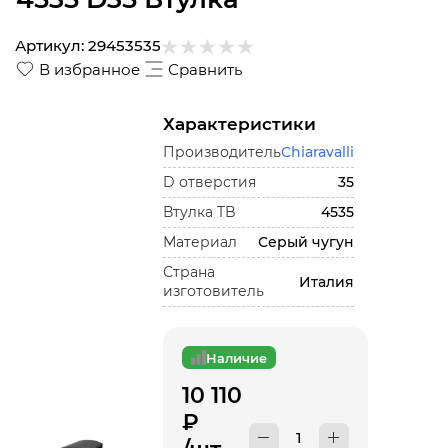
Артикул:
29453535
В избранное
Сравнить
Характеристики
Производитель
Chiaravalli
D отверстия
35
Втулка TB
4535
Материал
Серый чугун
Страна
Италия
изготовитель
Наличие
10 110
₽