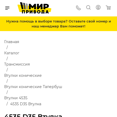
Нужна помощь в выборе товара? Оставьте свой номер и
наш менеджер Вам поможет!
Главная
Каталог
Трансмиссия
Втулки конические
Втулки конические Тапербуш
Втулки 4535
4535 D35 Втулка
4535 D35 Втулка