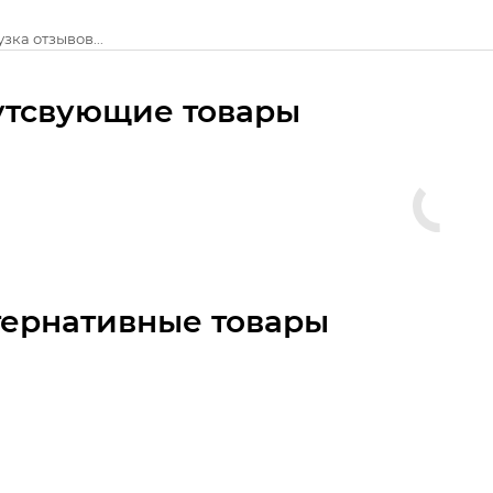
зка отзывов...
утсвующие товары
тернативные товары