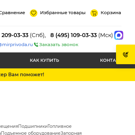
Сравнение
Избранные товары
Корзина
) 209-03-33
(Спб),
8 (495) 109-03-33
(Мск)
@mirprivoda.ru
Заказать звонок
КАК КУПИТЬ
КОНТАКТЫ
жер Вам поможет!
мещения
Подшипники
Топливное
а
Подъемное оборудование
Запорная