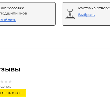
Запрессовка
Расточка отверс
подшипников
Выбрать
Выбрать
тзывы
оценок
ТАВИТЬ ОТЗЫВ