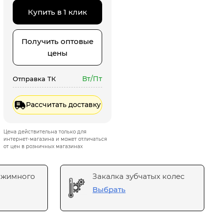
Купить в 1 клик
Получить оптовые
цены
Вт/Пт
Отправка ТК
Рассчитать доставку
Цена действительна только для
интернет-магазина и может отличаться
от цен в розничных магазинах
ажимного
Закалка зубчатых колес
Выбрать