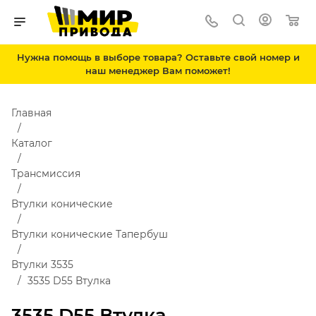
Нужна помощь в выборе товара? Оставьте свой номер и
наш менеджер Вам поможет!
Главная
Каталог
Трансмиссия
Втулки конические
Втулки конические Тапербуш
Втулки 3535
3535 D55 Втулка
3535 D55 Втулка