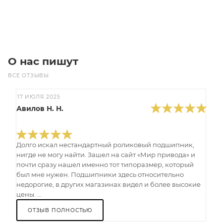
Под заказ
О нас пишут
ВСЕ ОТЗЫВЫ
17 ИЮЛЯ 2025
Авилов Н. Н.
Долго искал нестандартный роликовый подшипник,
нигде не могу найти. Зашел на сайт «Мир привода» и
почти сразу нашел именно тот типоразмер, который
был мне нужен. Подшипники здесь относительно
недорогие, в других магазинах видел и более высокие
цены. ...
ОТЗЫВ ПОЛНОСТЬЮ