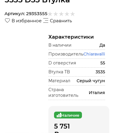
Артикул:
29353555
В избранное
Сравнить
Характеристики
В наличии
Да
Производитель
Chiaravalli
D отверстия
55
Втулка TB
3535
Материал
Серый чугун
Страна
Италия
изготовитель
Наличие
5 751