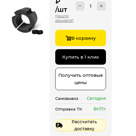
₽
/шт
Нашли
дешевле?
В корзину
Купить в 1 клик
Получить оптовые
цены
Сегодня
Самовывоз
Вт/Пт
Отправка ТК
Рассчитать
доставку