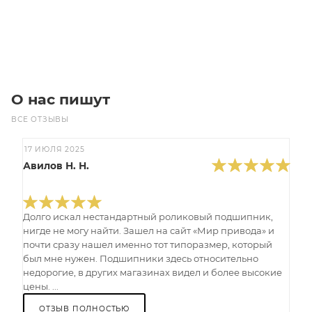
Под заказ
О нас пишут
ВСЕ ОТЗЫВЫ
17 ИЮЛЯ 2025
Авилов Н. Н.
Долго искал нестандартный роликовый подшипник,
нигде не могу найти. Зашел на сайт «Мир привода» и
почти сразу нашел именно тот типоразмер, который
был мне нужен. Подшипники здесь относительно
недорогие, в других магазинах видел и более высокие
цены. ...
ОТЗЫВ ПОЛНОСТЬЮ