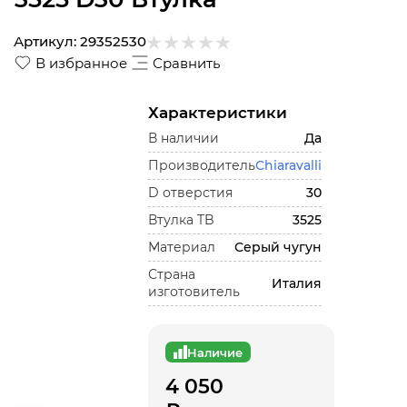
Артикул:
29352530
В избранное
Сравнить
Характеристики
В наличии
Да
Производитель
Chiaravalli
D отверстия
30
Втулка TB
3525
Материал
Серый чугун
Страна
Италия
изготовитель
Наличие
4 050