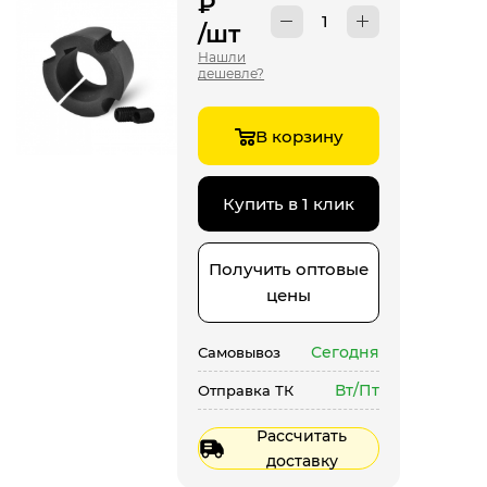
₽
/шт
Нашли
дешевле?
В корзину
Купить в 1 клик
Получить оптовые
цены
Сегодня
Самовывоз
Вт/Пт
Отправка ТК
Рассчитать
доставку