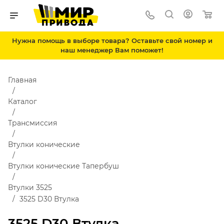
Нужна помощь в выборе товара? Оставьте свой номер и
наш менеджер Вам поможет!
Главная
Каталог
Трансмиссия
Втулки конические
Втулки конические Тапербуш
Втулки 3525
3525 D30 Втулка
3525 D30 Втулка