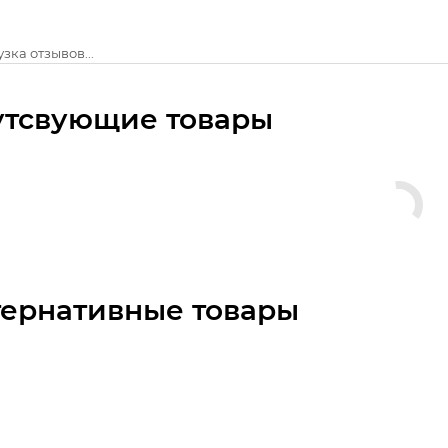
зка отзывов...
утсвующие товары
тернативные товары