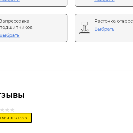
Запрессовка
Расточка отверс
подшипников
Выбрать
Выбрать
тзывы
ТАВИТЬ ОТЗЫВ