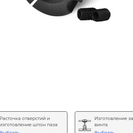
Расточка отверстий и
Изготовление з
изготовление шпон паза
винта
Выбрать
Выбрать