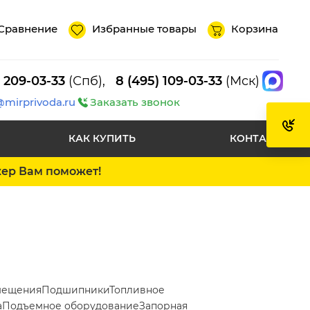
Сравнение
Избранные товары
Корзина
) 209-03-33
(Спб),
8 (495) 109-03-33
(Мск)
@mirprivoda.ru
Заказать звонок
КАК КУПИТЬ
КОНТАКТЫ
жер Вам поможет!
мещения
Подшипники
Топливное
а
Подъемное оборудование
Запорная