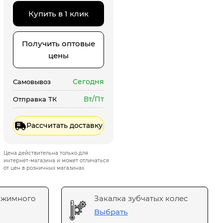
Купить в 1 клик
Получить оптовые
цены
Сегодня
Самовывоз
Вт/Пт
Отправка ТК
Рассчитать доставку
Цена действительна только для
интернет-магазина и может отличаться
от цен в розничных магазинах
ажимного
Закалка зубчатых колес
Выбрать