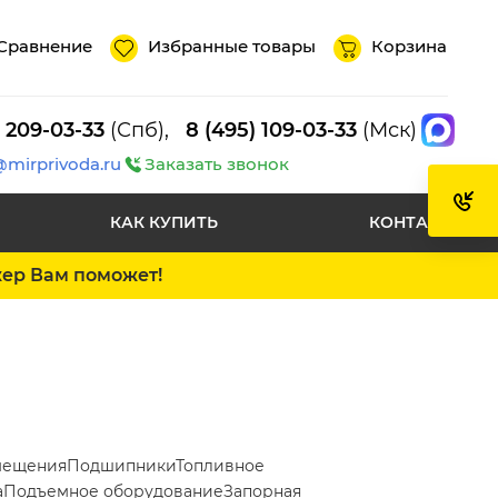
Сравнение
Избранные товары
Корзина
) 209-03-33
(Спб),
8 (495) 109-03-33
(Мск)
@mirprivoda.ru
Заказать звонок
КАК КУПИТЬ
КОНТАКТЫ
жер Вам поможет!
мещения
Подшипники
Топливное
а
Подъемное оборудование
Запорная