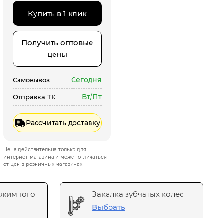
Купить в 1 клик
Получить оптовые
цены
Сегодня
Самовывоз
Вт/Пт
Отправка ТК
Рассчитать доставку
Цена действительна только для
интернет-магазина и может отличаться
от цен в розничных магазинах
ажимного
Закалка зубчатых колес
Выбрать