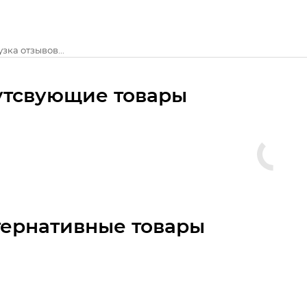
зка отзывов...
утсвующие товары
тернативные товары