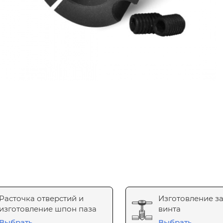
Расточка отверстий и
Изготовление з
изготовление шпон паза
винта
Выбрать
Выбрать