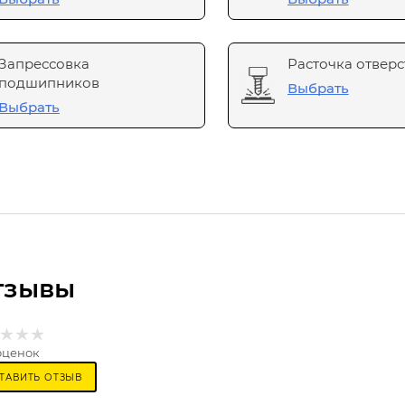
Запрессовка
Расточка отверс
подшипников
Выбрать
Выбрать
тзывы
оценок
ТАВИТЬ ОТЗЫВ