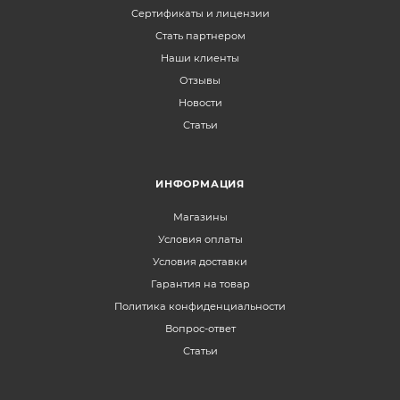
Сертификаты и лицензии
Стать партнером
Наши клиенты
Отзывы
Новости
Статьи
ИНФОРМАЦИЯ
Магазины
Условия оплаты
Условия доставки
Гарантия на товар
Политика конфиденциальности
Вопрос-ответ
Статьи