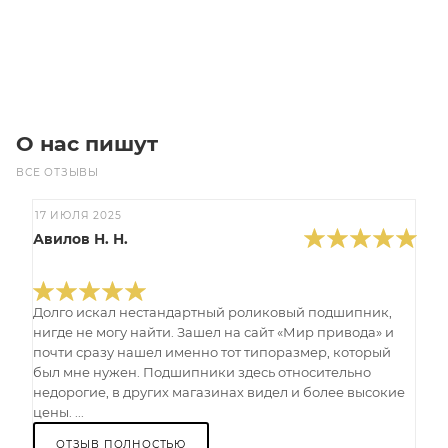
Под заказ
О нас пишут
ВСЕ ОТЗЫВЫ
17 ИЮЛЯ 2025
Авилов Н. Н.
Долго искал нестандартный роликовый подшипник,
нигде не могу найти. Зашел на сайт «Мир привода» и
почти сразу нашел именно тот типоразмер, который
был мне нужен. Подшипники здесь относительно
недорогие, в других магазинах видел и более высокие
цены. ...
ОТЗЫВ ПОЛНОСТЬЮ