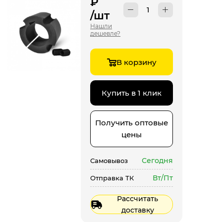
₽
/шт
Нашли
дешевле?
В корзину
Купить в 1 клик
Получить оптовые
цены
Сегодня
Самовывоз
Вт/Пт
Отправка ТК
Рассчитать
доставку