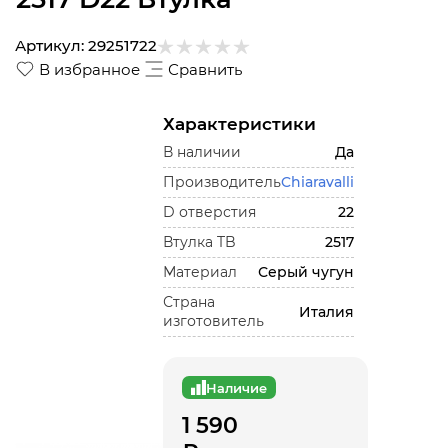
Артикул:
29251722
В избранное
Сравнить
Характеристики
В наличии
Да
Производитель
Chiaravalli
D отверстия
22
Втулка TB
2517
Материал
Серый чугун
Страна
Италия
изготовитель
Наличие
1 590