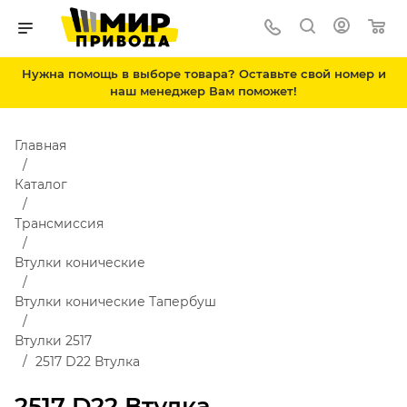
Нужна помощь в выборе товара? Оставьте свой номер и
наш менеджер Вам поможет!
Главная
Каталог
Трансмиссия
Втулки конические
Втулки конические Тапербуш
Втулки 2517
2517 D22 Втулка
2517 D22 Втулка