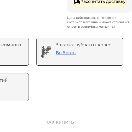
Рассчитать доставку
Цена действительна только для
интернет-магазина и может отличаться
от цен в розничных магазинах
ажимного
Закалка зубчатых колес
Выбрать
тий
КАК КУПИТЬ