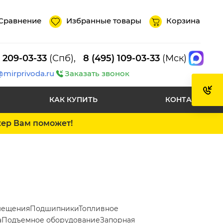
Сравнение
Избранные товары
Корзина
) 209-03-33
(Спб),
8 (495) 109-03-33
(Мск)
@mirprivoda.ru
Заказать звонок
КАК КУПИТЬ
КОНТАКТЫ
жер Вам поможет!
мещения
Подшипники
Топливное
а
Подъемное оборудование
Запорная