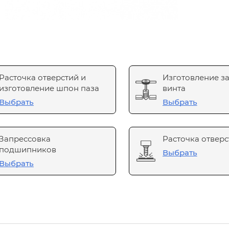
Расточка отверстий и
Изготовление з
изготовление шпон паза
винта
Выбрать
Выбрать
Запрессовка
Расточка отверс
подшипников
Выбрать
Выбрать