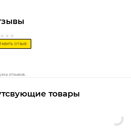
тзывы
ТАВИТЬ ОТЗЫВ
зка отзывов...
утсвующие товары