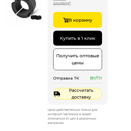
дешевле?
В корзину
Купить в 1 клик
Получить оптовые
цены
Вт/Пт
Отправка ТК
Рассчитать
доставку
Цена действительна только для
интернет-магазина и может
отличаться от цен в розничных
магазинах