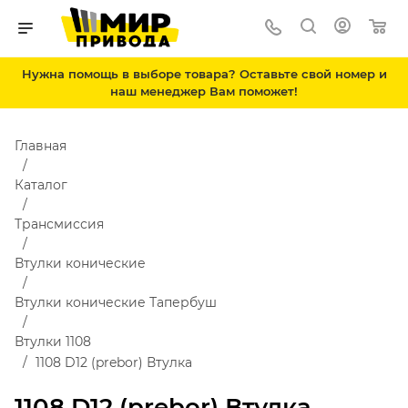
Нужна помощь в выборе товара? Оставьте свой номер и
наш менеджер Вам поможет!
Главная
Каталог
Трансмиссия
Втулки конические
Втулки конические Тапербуш
Втулки 1108
1108 D12 (prebor) Втулка
1108 D12 (prebor) Втулка