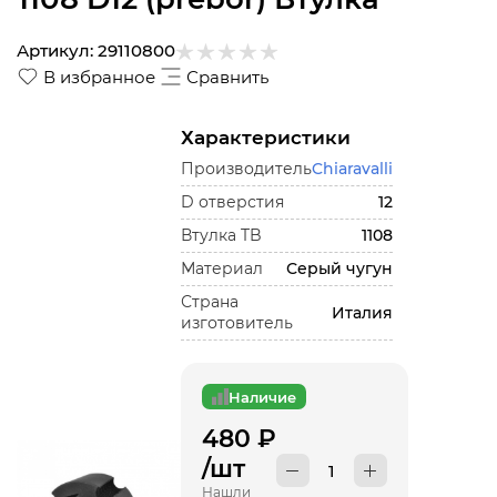
Артикул:
29110800
В избранное
Сравнить
Характеристики
Производитель
Chiaravalli
D отверстия
12
Втулка TB
1108
Материал
Серый чугун
Страна
Италия
изготовитель
Наличие
480
₽
/шт
Нашли