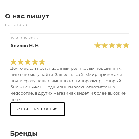
О нас пишут
ВСЕ ОТЗЫВЫ
17 ИЮЛЯ 2025
Авилов Н. Н.
Долго искал нестандартный роликовый подшипник,
нигде не могу найти. Зашел на сайт «Мир привода» и
почти сразу нашел именно тот типоразмер, который
был мне нужен. Подшипники здесь относительно
недорогие, в других магазинах видел и более высокие
цены. ...
ОТЗЫВ ПОЛНОСТЬЮ
Бренды