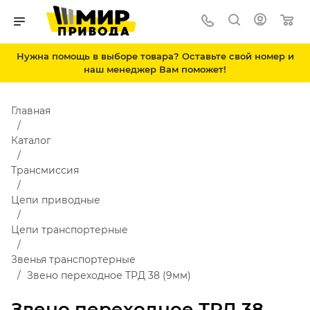
Нужна помощь в выборе товара? Оставьте свой номер и
наш менеджер Вам поможет!
Главная
Каталог
Трансмиссия
Цепи приводные
Цепи транспортерные
Звенья транспортерные
Звено переходное ТРД 38 (9мм)
Звено переходное ТРД 38