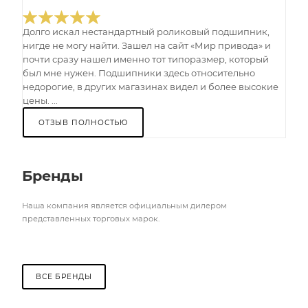
Долго искал нестандартный роликовый подшипник,
нигде не могу найти. Зашел на сайт «Мир привода» и
почти сразу нашел именно тот типоразмер, который
был мне нужен. Подшипники здесь относительно
недорогие, в других магазинах видел и более высокие
цены. ...
ОТЗЫВ ПОЛНОСТЬЮ
Бренды
Наша компания является официальным дилером
представленных торговых марок.
ВСЕ БРЕНДЫ