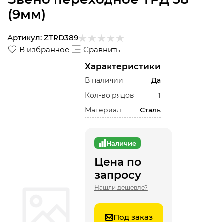
(9мм)
Артикул:
ZTRD389
В избранное
Сравнить
Характеристики
В наличии
Да
Кол-во рядов
1
Материал
Сталь
Наличие
Цена по
запросу
Нашли дешевле?
Под заказ