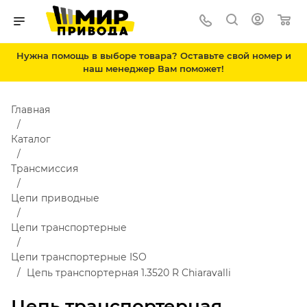
Нужна помощь в выборе товара? Оставьте свой номер и
наш менеджер Вам поможет!
Главная
Каталог
Трансмиссия
Цепи приводные
Цепи транспортерные
Цепи транспортерные ISO
Цепь транспортерная 1.3520 R Chiaravalli
Цепь транспортерная