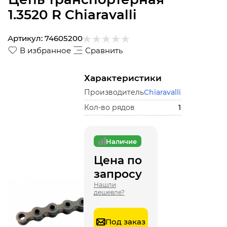
1.3520 R Chiaravalli
Артикул:
74605200
В избранное
Сравнить
Характеристики
Производитель
Chiaravalli
Кол-во рядов
1
Наличие
Цена по
запросу
Нашли
дешевле?
Под заказ