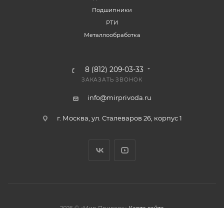
Подшипники
РТИ
Металлообработка
8 (812) 209-03-33
ЗАКАЗАТЬ ЗВОНОК
info@mirprivoda.ru
г. Москва, ул. Сталеваров 26, корпус 1
2026 © «Мир Привода»
Карта сайта