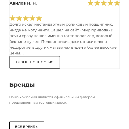
Авилов Н. Н.
Долго искал нестандартный роликовый подшипник,
нигде не могу найти. Зашел на сайт «Мир привода» и
почти сразу нашел именно тот типоразмер, который
был мне нужен. Подшипники здесь относительно
недорогие, в других магазинах видел и более высокие
цены. ...
ОТЗЫВ ПОЛНОСТЬЮ
Бренды
Наша компания является официальным дилером
представленных торговых марок.
ВСЕ БРЕНДЫ