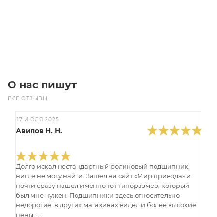
Цена по запросу
Под заказ
О нас пишут
ВСЕ ОТЗЫВЫ
17 ИЮЛЯ 2025
Авилов Н. Н.
Долго искал нестандартный роликовый подшипник,
нигде не могу найти. Зашел на сайт «Мир привода» и
почти сразу нашел именно тот типоразмер, который
был мне нужен. Подшипники здесь относительно
недорогие, в других магазинах видел и более высокие
цены. ...