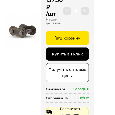
157.50
₽
/шт
Нашли
дешевле?
В корзину
Купить в 1 клик
Получить оптовые
цены
Сегодня
Самовывоз
Вт/Пт
Отправка ТК
Рассчитать
доставку