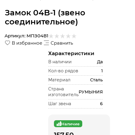
Замок 04B-1 (звено
соединительное)
Артикул:
МПЗ04В1
В избранное
Сравнить
Характеристики
В наличии
Да
Кол-во рядов
1
Материал
Сталь
Страна
РУМЫНИЯ
изготовитель
Шаг звена
6
Наличие