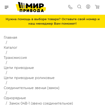
Нужна помощь в выборе товара? Оставьте свой номер и
наш менеджер Вам поможет!
Главная
Каталог
Трансмиссия
Цепи приводные
Цепи приводные роликовые
Соединительные звенья (замок)
Однорядные
Замок 04B-1 (звено соединительное)