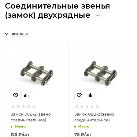
Соединительные звенья
(замок) двухрядные
44
ФИЛЬТР
Замок 06B-2 (звено
Замок 08B-2 (звено
соединительное)
соединительное)
Много
Много
125
₽
/шт
75
₽
/шт