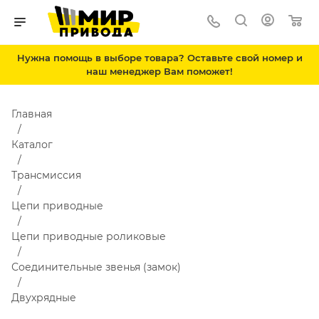
Нужна помощь в выборе товара? Оставьте свой номер и
наш менеджер Вам поможет!
Главная
Каталог
Трансмиссия
Цепи приводные
Цепи приводные роликовые
Соединительные звенья (замок)
Двухрядные