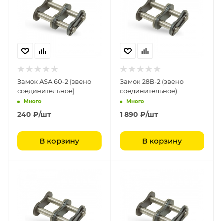
Замок ASA 60-2 (звено
Замок 28B-2 (звено
соединительное)
соединительное)
Много
Много
240
₽
/шт
1 890
₽
/шт
В корзину
В корзину