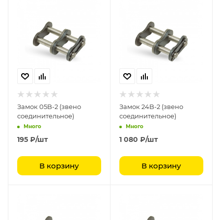
Замок 05B-2 (звено
Замок 24B-2 (звено
соединительное)
соединительное)
Много
Много
195
₽
/шт
1 080
₽
/шт
В корзину
В корзину