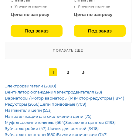
Chiaravalli
Chiaravalli
Уточните наличие
Уточните наличие
Цена по запросу
Цена по запросу
Под заказ
Под заказ
ПОКАЗАТЬ ЕЩЕ
1
2
3
Электродвигатели (2880)
Вентилятор охлаждения электродвигателя (28)
Вариаторы / мотор вариаторы (14)
Мотор-редукторы (1874)
Редукторы (2656)
Цепи приводные (709)
Натяжители цепи (553)
Направляющие для скольжения цепи (75)
Муфты соединительные (664)
Звездочки цепные (5193)
Зубчатые рейки (47)
Шкивы для ремней (3418)
Зубчатые шестерни (680)
Втулки конические (747)