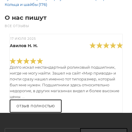
Кольца и шайбы (176)
О нас пишут
ВСЕ ОТЗЫВЫ
17 ИЮЛЯ 2025
Авилов Н. Н.
Долго искал нестандартный роликовый подшипник,
нигде не могу найти. Зашел на сайт «Мир привода» и
почти сразу нашел именно тот типоразмер, который
был мне нужен. Подшипники здесь относительно
недорогие, в других магазинах видел и более высокие
цены. ...
ОТЗЫВ ПОЛНОСТЬЮ