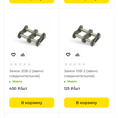
Замок 20B-2 (звено
Замок 10B-2 (звено
соединительное)
соединительное)
Много
Много
450
₽
/шт
125
₽
/шт
В корзину
В корзину