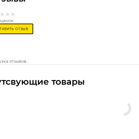
оценок
ТАВИТЬ ОТЗЫВ
зка отзывов...
утсвующие товары