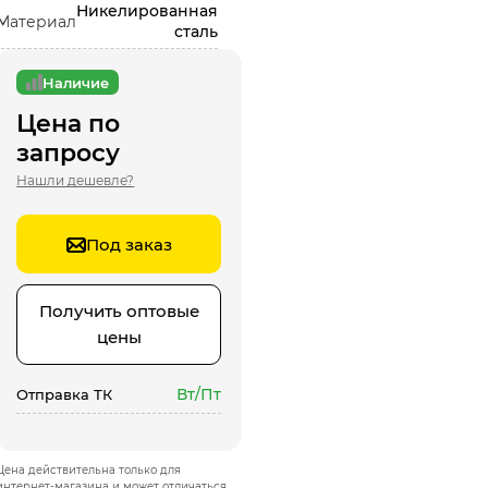
Никелированная
Материал
сталь
Наличие
Цена по
запросу
Нашли дешевле?
Под заказ
Получить оптовые
цены
Вт/Пт
Отправка ТК
Цена действительна только для
интернет-магазина и может отличаться