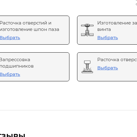
Расточка отверстий и
Изготовление з
изготовление шпон паза
винта
Выбрать
Выбрать
Запрессовка
Расточка отверс
подшипников
Выбрать
Выбрать
тзывы