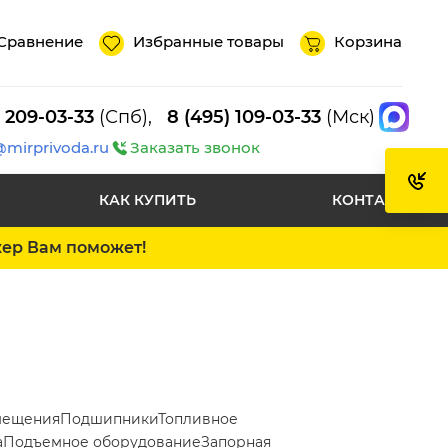
Сравнение
Избранные товары
Корзина
) 209-03-33
(Спб),
8 (495) 109-03-33
(Мск)
@mirprivoda.ru
Заказать звонок
КАК КУПИТЬ
КОНТАКТЫ
жер Вам поможет!
мещения
Подшипники
Топливное
а
Подъемное оборудование
Запорная