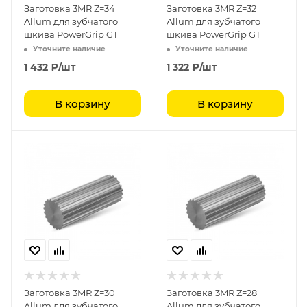
Заготовка 3MR Z=34
Заготовка 3MR Z=32
Allum для зубчатого
Allum для зубчатого
шкива PowerGrip GT
шкива PowerGrip GT
Уточните наличие
Уточните наличие
1 432
₽
/шт
1 322
₽
/шт
В корзину
В корзину
Заготовка 3MR Z=30
Заготовка 3MR Z=28
Allum для зубчатого
Allum для зубчатого