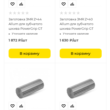
Заготовка 3MR Z=44
Заготовка 3MR Z=40
Allum для зубчатого
Allum для зубчатого
шкива PowerGrip GT
шкива PowerGrip GT
Уточните наличие
Уточните наличие
1 872
₽
/шт
1 630
₽
/шт
В корзину
В корзину