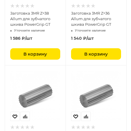
Заготовка 3MR Z=38
Заготовка 3MR Z=36
Allum для зубчатого
Allum для зубчатого
шкива PowerGrip GT
шкива PowerGrip GT
Уточните наличие
Уточните наличие
1 586
₽
/шт
1 540
₽
/шт
В корзину
В корзину