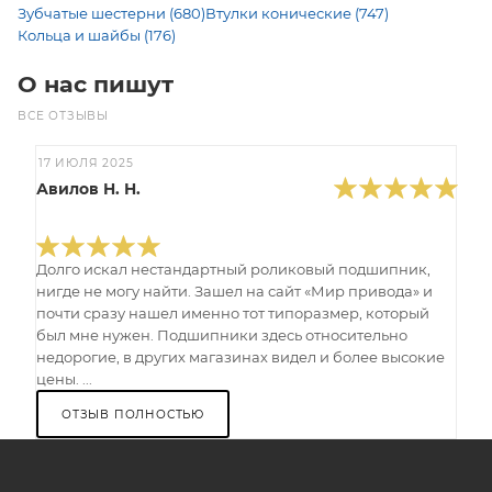
Зубчатые шестерни (680)
Втулки конические (747)
Кольца и шайбы (176)
О нас пишут
ВСЕ ОТЗЫВЫ
17 ИЮЛЯ 2025
Авилов Н. Н.
Долго искал нестандартный роликовый подшипник,
нигде не могу найти. Зашел на сайт «Мир привода» и
почти сразу нашел именно тот типоразмер, который
был мне нужен. Подшипники здесь относительно
недорогие, в других магазинах видел и более высокие
цены. ...
ОТЗЫВ ПОЛНОСТЬЮ