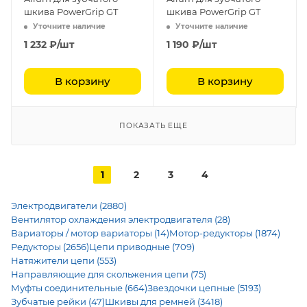
шкива PowerGrip GT
шкива PowerGrip GT
Уточните наличие
Уточните наличие
1 232
₽
/шт
1 190
₽
/шт
В корзину
В корзину
ПОКАЗАТЬ ЕЩЕ
1
2
3
4
Электродвигатели (2880)
Вентилятор охлаждения электродвигателя (28)
Вариаторы / мотор вариаторы (14)
Мотор-редукторы (1874)
Редукторы (2656)
Цепи приводные (709)
Натяжители цепи (553)
Направляющие для скольжения цепи (75)
Муфты соединительные (664)
Звездочки цепные (5193)
Зубчатые рейки (47)
Шкивы для ремней (3418)