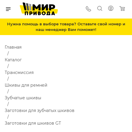
Нужна помощь в выборе товара? Оставьте свой номер и
наш менеджер Вам поможет!
Главная
Каталог
Трансмиссия
Шкивы для ремней
Зубчатые шкивы
Заготовки для зубчатых шкивов
Заготовки для шкивов GT