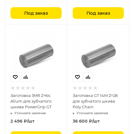
Под заказ
Под заказ
Заготовка 3MR Z=64
Заготовка GT 14M Z=28
Allum для зубчатого
для зубчатого шкива
шкива PowerGrip GT
Poly Chain
Уточните наличие
Уточните наличие
2 496
₽
/шт
36 600
₽
/шт