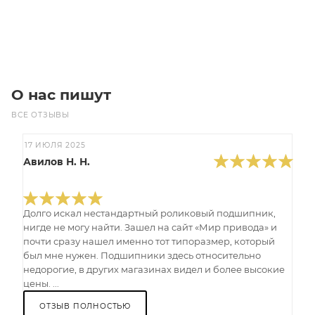
В корзину
О нас пишут
ВСЕ ОТЗЫВЫ
17 ИЮЛЯ 2025
Авилов Н. Н.
Долго искал нестандартный роликовый подшипник,
нигде не могу найти. Зашел на сайт «Мир привода» и
почти сразу нашел именно тот типоразмер, который
был мне нужен. Подшипники здесь относительно
недорогие, в других магазинах видел и более высокие
цены. ...
ОТЗЫВ ПОЛНОСТЬЮ