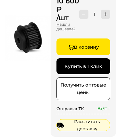
10 600
₽
/шт
Нашли
дешевле?
В корзину
Купить в 1 клик
Получить оптовые
цены
Вт/Пт
Отправка ТК
Рассчитать
доставку