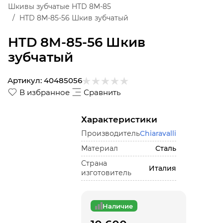
Шкивы зубчатые HTD 8M-85
HTD 8M-85-56 Шкив зубчатый
HTD 8M-85-56 Шкив
зубчатый
Артикул:
40485056
В избранное
Сравнить
Характеристики
Производитель
Chiaravalli
Материал
Сталь
Страна
Италия
изготовитель
Наличие