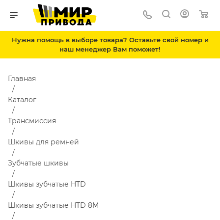
Нужна помощь в выборе товара? Оставьте свой номер и
наш менеджер Вам поможет!
Главная
Каталог
Трансмиссия
Шкивы для ремней
Зубчатые шкивы
Шкивы зубчатые HTD
Шкивы зубчатые HTD 8M