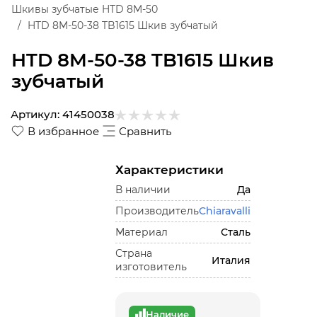
Шкивы зубчатые HTD 8M-50
HTD 8M-50-38 TB1615 Шкив зубчатый
HTD 8M-50-38 TB1615 Шкив
зубчатый
Артикул:
41450038
В избранное
Сравнить
Характеристики
В наличии
Да
Производитель
Chiaravalli
Материал
Сталь
Страна
Италия
изготовитель
Наличие