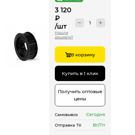
3 120
₽
/шт
Нашли
дешевле?
В корзину
Купить в 1 клик
Получить оптовые
цены
Сегодня
Самовывоз
Вт/Пт
Отправка ТК