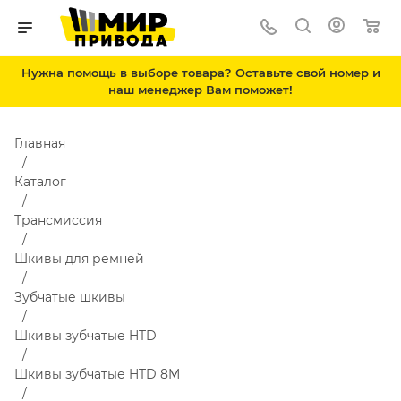
Нужна помощь в выборе товара? Оставьте свой номер и
наш менеджер Вам поможет!
Главная
Каталог
Трансмиссия
Шкивы для ремней
Зубчатые шкивы
Шкивы зубчатые HTD
Шкивы зубчатые HTD 8M