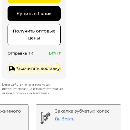
Купить в 1 клик
Получить оптовые
цены
Вт/Пт
Отправка ТК
Рассчитать доставку
Цена действительна только для
интернет-магазина и может отличаться
от цен в розничных магазинах
ажимного
Закалка зубчатых колес
Выбрать