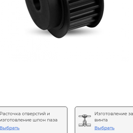
Расточка отверстий и
Изготовление з
изготовление шпон паза
винта
Выбрать
Выбрать