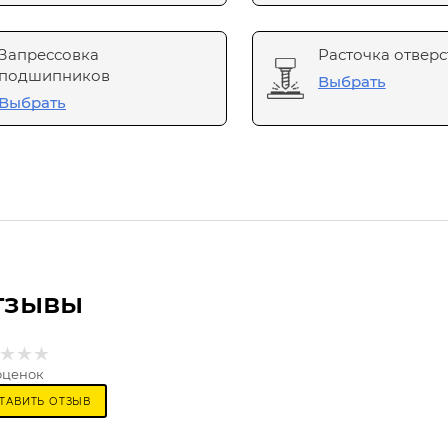
Запрессовка
Расточка отверс
подшипников
Выбрать
Выбрать
тзывы
оценок
ТАВИТЬ ОТЗЫВ