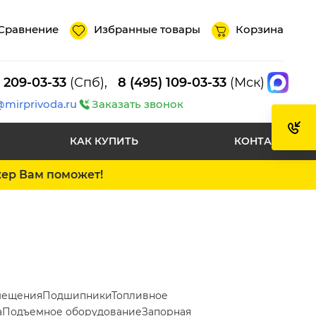
Сравнение
Избранные товары
Корзина
) 209-03-33
(Спб),
8 (495) 109-03-33
(Мск)
@mirprivoda.ru
Заказать звонок
КАК КУПИТЬ
КОНТАКТЫ
жер Вам поможет!
мещения
Подшипники
Топливное
а
Подъемное оборудование
Запорная