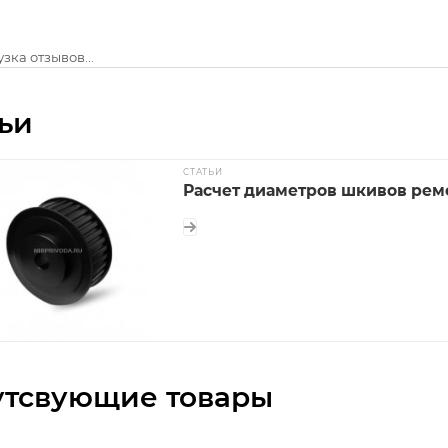
зка отзывов...
ьи
СТАТЬИ
Расчет диаметров шкивов рем
утсвующие товары