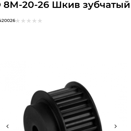
 8M-20-26 Шкив зубчатый
420026