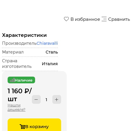
В избранное
Сравнить
Характеристики
Производитель
Chiaravalli
Материал
Сталь
Страна
Италия
изготовитель
Наличие
1 160
₽
/
шт
Нашли
дешевле?
В корзину